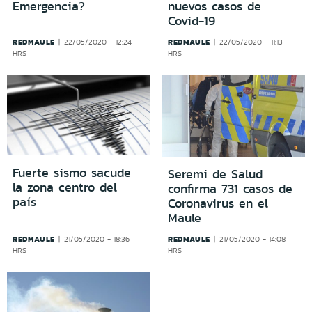
Emergencia?
nuevos casos de
Covid-19
REDMAULE
REDMAULE
22/05/2020 - 12:24
22/05/2020 - 11:13
HRS
HRS
Fuerte sismo sacude
Seremi de Salud
la zona centro del
confirma 731 casos de
país
Coronavirus en el
Maule
REDMAULE
REDMAULE
21/05/2020 - 18:36
21/05/2020 - 14:08
HRS
HRS