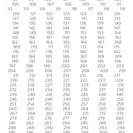
105
106
107
108
109
110
111
112
113
114
115
116
117
118
119
120
121
122
123
124
125
126
127
128
129
130
131
132
133
134
135
136
137
138
139
140
141
142
143
144
145
146
147
148
149
150
151
152
153
154
155
156
157
158
159
160
161
162
163
164
165
166
167
168
169
170
171
172
173
174
175
176
177
178
179
180
181
182
183
184
185
186
187
188
189
190
191
192
193
194
195
196
197
198
199
200
201
202
203
204
205
206
207
208
209
210
211
212
213
214
215
216
217
218
219
220
221
222
223
224
225
226
227
228
229
230
231
232
233
234
235
236
237
238
239
240
241
242
243
244
245
246
247
248
249
250
251
252
253
254
255
256
257
258
259
260
261
262
263
264
265
266
267
268
269
270
271
272
273
274
275
276
277
278
279
280
281
282
283
284
285
286
287
288
289
290
291
292
293
294
295
296
297
298
299
300
301