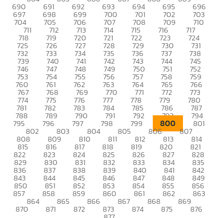
690
691
692
693
694
695
696
697
698
699
700
701
702
703
704
705
706
707
708
709
710
711
712
713
714
715
716
717
718
719
720
721
722
723
724
725
726
727
728
729
730
731
732
733
734
735
736
737
738
739
740
741
742
743
744
745
746
747
748
749
750
751
752
753
754
755
756
757
758
759
760
761
762
763
764
765
766
767
768
769
770
771
772
773
774
775
776
777
778
779
780
781
782
783
784
785
786
787
788
789
790
791
792
793
794
800
795
796
797
798
799
801
802
803
804
805
806
807
808
809
810
811
812
813
814
815
816
817
818
819
820
821
822
823
824
825
826
827
828
829
830
831
832
833
834
835
836
837
838
839
840
841
842
843
844
845
846
847
848
849
850
851
852
853
854
855
856
857
858
859
860
861
862
863
864
865
866
867
868
869
870
871
872
873
874
875
876
877