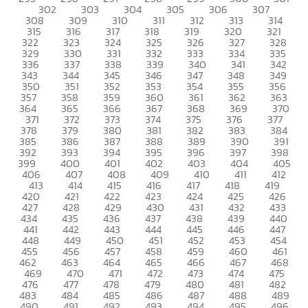
302
303
304
305
306
307
308
309
310
311
312
313
314
315
316
317
318
319
320
321
322
323
324
325
326
327
328
329
330
331
332
333
334
335
336
337
338
339
340
341
342
343
344
345
346
347
348
349
350
351
352
353
354
355
356
357
358
359
360
361
362
363
364
365
366
367
368
369
370
371
372
373
374
375
376
377
378
379
380
381
382
383
384
385
386
387
388
389
390
391
392
393
394
395
396
397
398
399
400
401
402
403
404
405
406
407
408
409
410
411
412
413
414
415
416
417
418
419
420
421
422
423
424
425
426
427
428
429
430
431
432
433
434
435
436
437
438
439
440
441
442
443
444
445
446
447
448
449
450
451
452
453
454
455
456
457
458
459
460
461
462
463
464
465
466
467
468
469
470
471
472
473
474
475
476
477
478
479
480
481
482
483
484
485
486
487
488
489
490
491
492
493
494
495
496