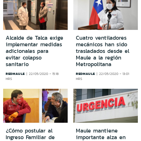
Alcalde de Talca exige
Cuatro ventiladores
implementar medidas
mecánicos han sido
adicionales para
trasladados desde el
evitar colapso
Maule a la región
sanitario
Metropolitana
REDMAULE
REDMAULE
22/05/2020 - 15:18
22/05/2020 - 13:01
HRS
HRS
¿Cómo postular al
Maule mantiene
Ingreso Familiar de
importante alza en