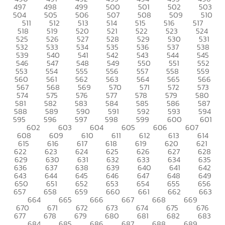
497
498
499
500
501
502
503
504
505
506
507
508
509
510
511
512
513
514
515
516
517
518
519
520
521
522
523
524
525
526
527
528
529
530
531
532
533
534
535
536
537
538
539
540
541
542
543
544
545
546
547
548
549
550
551
552
553
554
555
556
557
558
559
560
561
562
563
564
565
566
567
568
569
570
571
572
573
574
575
576
577
578
579
580
581
582
583
584
585
586
587
588
589
590
591
592
593
594
595
596
597
598
599
600
601
602
603
604
605
606
607
608
609
610
611
612
613
614
615
616
617
618
619
620
621
622
623
624
625
626
627
628
629
630
631
632
633
634
635
636
637
638
639
640
641
642
643
644
645
646
647
648
649
650
651
652
653
654
655
656
657
658
659
660
661
662
663
664
665
666
667
668
669
670
671
672
673
674
675
676
677
678
679
680
681
682
683
684
685
686
687
688
689