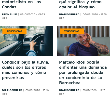
motociclista en Las
qué significa y cómo
Condes
apelar el bloqueo
REDMAULE
DIARIOSENRED
08/08/2026 - 09:25
06/08/2026 - 19:58
HRS
HRS
TENDENCIAS
TENDENCIAS
Conducir bajo la lluvia:
Marcelo Ríos podría
cuáles son los errores
enfrentar una demanda
más comunes y cómo
por prolongada deuda
prevenirlos
en condominio de Lo
Barnechea
DIARIOSENRED
DIARIOSENRED
01/08/2026 - 15:46
31/07/2026 - 19:23
HRS
HRS