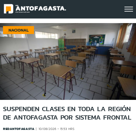
Click acá para ir directamente al contenido
NACIONAL
SUSPENDEN CLASES EN TODA LA REGIÓN
DE ANTOFAGASTA POR SISTEMA FRONTAL
REDANTOFAGASTA
10/08/2026 - 15:53 HRS