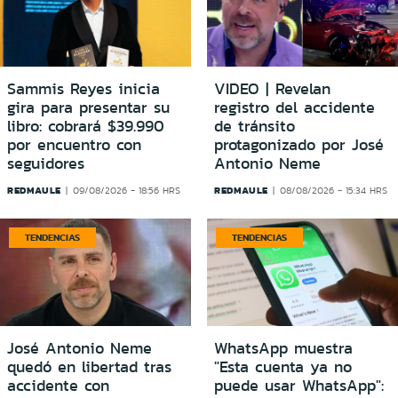
Sammis Reyes inicia
VIDEO | Revelan
gira para presentar su
registro del accidente
libro: cobrará $39.990
de tránsito
por encuentro con
protagonizado por José
seguidores
Antonio Neme
REDMAULE
REDMAULE
09/08/2026 - 18:56 HRS
08/08/2026 - 15:34 HRS
TENDENCIAS
TENDENCIAS
José Antonio Neme
WhatsApp muestra
quedó en libertad tras
"Esta cuenta ya no
accidente con
puede usar WhatsApp":