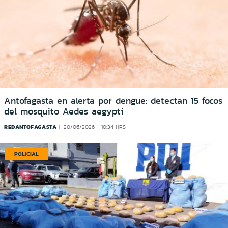
Antofagasta en alerta por dengue: detectan 15 focos
del mosquito Aedes aegypti
REDANTOFAGASTA
20/06/2026 - 10:34 HRS
POLICIAL