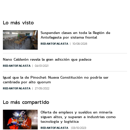
Lo más visto
Suspenden clases en toda la Región de
Antofagasta por sistema frontal
REDANTOFAGASTA
10/08/2026
Nano Calderón revela la gran adicción que padece
REDANTOFAGASTA
04/01/2021
Igual que la de Pinochet: Nueva Constitución no podría ser
cambiada por alto quorum
REDANTOFAGASTA
27/05/2022
Lo más compartido
Oferta de empleos y sueldos en minería
siguen altos, y superan a industrias como
tecnología y logística
REDANTOFAGASTA
03/10/2023