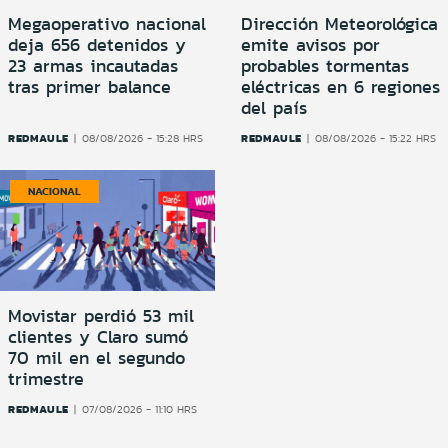
Megaoperativo nacional
Dirección Meteorológica
deja 656 detenidos y
emite avisos por
23 armas incautadas
probables tormentas
tras primer balance
eléctricas en 6 regiones
del país
REDMAULE
REDMAULE
08/08/2026 - 15:28 HRS
08/08/2026 - 15:22 HRS
NACIONAL
Movistar perdió 53 mil
clientes y Claro sumó
70 mil en el segundo
trimestre
REDMAULE
07/08/2026 - 11:10 HRS