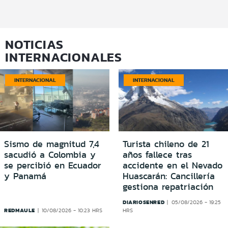
NOTICIAS
INTERNACIONALES
INTERNACIONAL
INTERNACIONAL
Sismo de magnitud 7,4
Turista chileno de 21
sacudió a Colombia y
años fallece tras
se percibió en Ecuador
accidente en el Nevado
y Panamá
Huascarán: Cancillería
gestiona repatriación
DIARIOSENRED
05/08/2026 - 19:25
REDMAULE
10/08/2026 - 10:23 HRS
HRS