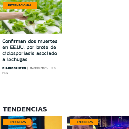
INTERNACIONAL
Confirman dos muertes
en EE.UU. por brote de
ciclosporiasis asociado
a lechugas
DIARIOSENRED
04/08/2026 - 11:15
HRS
TENDENCIAS
TENDENCIAS
TENDENCIAS