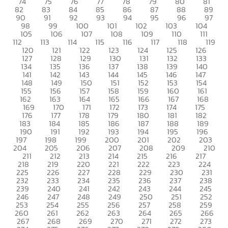
74
75
76
77
78
79
80
81
82
83
84
85
86
87
88
89
90
91
92
93
94
95
96
97
98
99
100
101
102
103
104
105
106
107
108
109
110
111
112
113
114
115
116
117
118
119
120
121
122
123
124
125
126
127
128
129
130
131
132
133
134
135
136
137
138
139
140
141
142
143
144
145
146
147
148
149
150
151
152
153
154
155
156
157
158
159
160
161
162
163
164
165
166
167
168
169
170
171
172
173
174
175
176
177
178
179
180
181
182
183
184
185
186
187
188
189
190
191
192
193
194
195
196
197
198
199
200
201
202
203
204
205
206
207
208
209
210
211
212
213
214
215
216
217
218
219
220
221
222
223
224
225
226
227
228
229
230
231
232
233
234
235
236
237
238
239
240
241
242
243
244
245
246
247
248
249
250
251
252
253
254
255
256
257
258
259
260
261
262
263
264
265
266
267
268
269
270
271
272
273