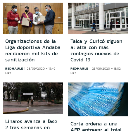
Organizaciones de la
Talca y Curicó siguen
Liga deportiva Andaba
al alza con más
recibieron mil kits de
contagios nuevos de
sanitización
Covid-19
REDMAULE
REDMAULE
23/09/2020 - 15:49
23/09/2020 - 13:02
HRS
HRS
Linares avanza a fase
Corte ordena a una
2 tras semanas en
AFP entregar el total