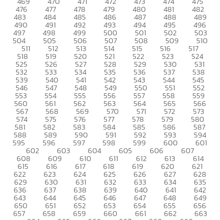
469
470
471
472
473
474
475
476
477
478
479
480
481
482
483
484
485
486
487
488
489
490
491
492
493
494
495
496
497
498
499
500
501
502
503
504
505
506
507
508
509
510
511
512
513
514
515
516
517
518
519
520
521
522
523
524
525
526
527
528
529
530
531
532
533
534
535
536
537
538
539
540
541
542
543
544
545
546
547
548
549
550
551
552
553
554
555
556
557
558
559
560
561
562
563
564
565
566
567
568
569
570
571
572
573
574
575
576
577
578
579
580
581
582
583
584
585
586
587
588
589
590
591
592
593
594
595
596
597
598
599
600
601
602
603
604
605
606
607
608
609
610
611
612
613
614
615
616
617
618
619
620
621
622
623
624
625
626
627
628
629
630
631
632
633
634
635
636
637
638
639
640
641
642
643
644
645
646
647
648
649
650
651
652
653
654
655
656
657
658
659
660
661
662
663