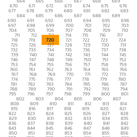
664
665
666
667
668
669
670
671
672
673
674
675
676
677
678
679
680
681
682
683
684
685
686
687
688
689
690
691
692
693
694
695
696
697
698
699
700
701
702
703
704
705
706
707
708
709
710
711
712
713
714
715
716
717
720
718
719
721
722
723
724
725
726
727
728
729
730
731
732
733
734
735
736
737
738
739
740
741
742
743
744
745
746
747
748
749
750
751
752
753
754
755
756
757
758
759
760
761
762
763
764
765
766
767
768
769
770
771
772
773
774
775
776
777
778
779
780
781
782
783
784
785
786
787
788
789
790
791
792
793
794
795
796
797
798
799
800
801
802
803
804
805
806
807
808
809
810
811
812
813
814
815
816
817
818
819
820
821
822
823
824
825
826
827
828
829
830
831
832
833
834
835
836
837
838
839
840
841
842
843
844
845
846
847
848
849
850
851
852
853
854
855
856