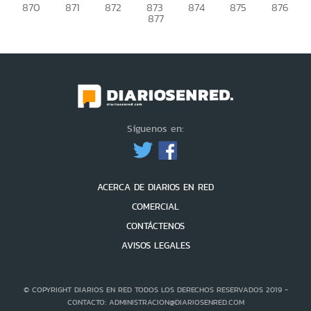
870
871
872
873
874
875
876
877
Síguenos en:
ACERCA DE DIARIOS EN RED
COMERCIAL
CONTÁCTENOS
AVISOS LEGALES
© COPYRIGHT DIARIOS EN RED TODOS LOS DERECHOS RESERVADOS 2019 -
CONTACTO: ADMINISTRACION@DIARIOSENRED.COM