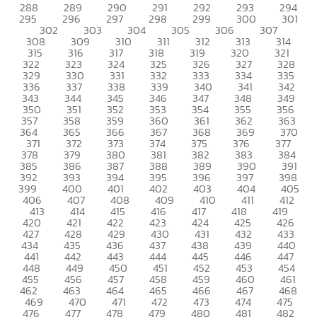
288
289
290
291
292
293
294
295
296
297
298
299
300
301
302
303
304
305
306
307
308
309
310
311
312
313
314
315
316
317
318
319
320
321
322
323
324
325
326
327
328
329
330
331
332
333
334
335
336
337
338
339
340
341
342
343
344
345
346
347
348
349
350
351
352
353
354
355
356
357
358
359
360
361
362
363
364
365
366
367
368
369
370
371
372
373
374
375
376
377
378
379
380
381
382
383
384
385
386
387
388
389
390
391
392
393
394
395
396
397
398
399
400
401
402
403
404
405
406
407
408
409
410
411
412
413
414
415
416
417
418
419
420
421
422
423
424
425
426
427
428
429
430
431
432
433
434
435
436
437
438
439
440
441
442
443
444
445
446
447
448
449
450
451
452
453
454
455
456
457
458
459
460
461
462
463
464
465
466
467
468
469
470
471
472
473
474
475
476
477
478
479
480
481
482