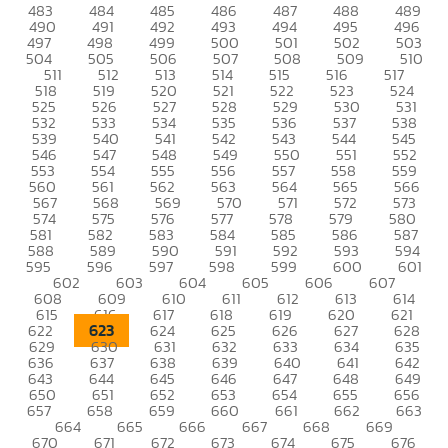
483
484
485
486
487
488
489
490
491
492
493
494
495
496
497
498
499
500
501
502
503
504
505
506
507
508
509
510
511
512
513
514
515
516
517
518
519
520
521
522
523
524
525
526
527
528
529
530
531
532
533
534
535
536
537
538
539
540
541
542
543
544
545
546
547
548
549
550
551
552
553
554
555
556
557
558
559
560
561
562
563
564
565
566
567
568
569
570
571
572
573
574
575
576
577
578
579
580
581
582
583
584
585
586
587
588
589
590
591
592
593
594
595
596
597
598
599
600
601
602
603
604
605
606
607
608
609
610
611
612
613
614
615
616
617
618
619
620
621
623
622
624
625
626
627
628
629
630
631
632
633
634
635
636
637
638
639
640
641
642
643
644
645
646
647
648
649
650
651
652
653
654
655
656
657
658
659
660
661
662
663
664
665
666
667
668
669
670
671
672
673
674
675
676