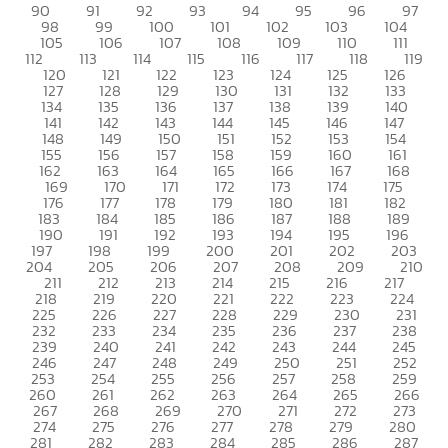
90
91
92
93
94
95
96
97
98
99
100
101
102
103
104
105
106
107
108
109
110
111
112
113
114
115
116
117
118
119
120
121
122
123
124
125
126
127
128
129
130
131
132
133
134
135
136
137
138
139
140
141
142
143
144
145
146
147
148
149
150
151
152
153
154
155
156
157
158
159
160
161
162
163
164
165
166
167
168
169
170
171
172
173
174
175
176
177
178
179
180
181
182
183
184
185
186
187
188
189
190
191
192
193
194
195
196
197
198
199
200
201
202
203
204
205
206
207
208
209
210
211
212
213
214
215
216
217
218
219
220
221
222
223
224
225
226
227
228
229
230
231
232
233
234
235
236
237
238
239
240
241
242
243
244
245
246
247
248
249
250
251
252
253
254
255
256
257
258
259
260
261
262
263
264
265
266
267
268
269
270
271
272
273
274
275
276
277
278
279
280
281
282
283
284
285
286
287