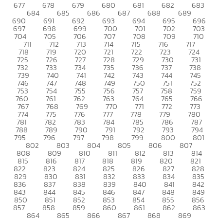
677
678
679
680
681
682
683
684
685
686
687
688
689
690
691
692
693
694
695
696
697
698
699
700
701
702
703
704
705
706
707
708
709
710
711
712
713
714
715
716
717
718
719
720
721
722
723
724
725
726
727
728
729
730
731
732
733
734
735
736
737
738
739
740
741
742
743
744
745
746
747
748
749
750
751
752
753
754
755
756
757
758
759
760
761
762
763
764
765
766
767
768
769
770
771
772
773
774
775
776
777
778
779
780
781
782
783
784
785
786
787
788
789
790
791
792
793
794
795
796
797
798
799
800
801
802
803
804
805
806
807
808
809
810
811
812
813
814
815
816
817
818
819
820
821
822
823
824
825
826
827
828
829
830
831
832
833
834
835
836
837
838
839
840
841
842
843
844
845
846
847
848
849
850
851
852
853
854
855
856
857
858
859
860
861
862
863
864
865
866
867
868
869