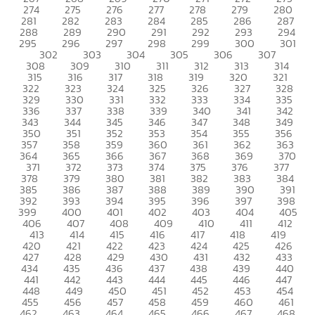
274
275
276
277
278
279
280
281
282
283
284
285
286
287
288
289
290
291
292
293
294
295
296
297
298
299
300
301
302
303
304
305
306
307
308
309
310
311
312
313
314
315
316
317
318
319
320
321
322
323
324
325
326
327
328
329
330
331
332
333
334
335
336
337
338
339
340
341
342
343
344
345
346
347
348
349
350
351
352
353
354
355
356
357
358
359
360
361
362
363
364
365
366
367
368
369
370
371
372
373
374
375
376
377
378
379
380
381
382
383
384
385
386
387
388
389
390
391
392
393
394
395
396
397
398
399
400
401
402
403
404
405
406
407
408
409
410
411
412
413
414
415
416
417
418
419
420
421
422
423
424
425
426
427
428
429
430
431
432
433
434
435
436
437
438
439
440
441
442
443
444
445
446
447
448
449
450
451
452
453
454
455
456
457
458
459
460
461
462
463
464
465
466
467
468