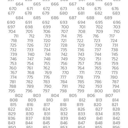
664
665
666
667
668
669
670
671
672
673
674
675
676
677
678
679
680
681
682
683
684
685
686
687
688
689
690
691
692
693
694
695
696
697
698
699
700
701
702
703
704
705
706
707
708
709
710
711
712
713
714
715
716
717
718
719
720
721
722
723
724
725
726
727
728
729
730
731
732
733
734
735
736
737
738
739
740
741
742
743
744
745
746
747
748
749
750
751
752
753
754
755
756
757
758
759
760
761
762
763
764
765
766
767
768
769
770
771
772
773
774
775
776
777
778
779
780
781
782
783
784
785
786
787
788
789
790
791
792
793
794
795
796
797
798
799
800
801
802
803
804
805
806
807
808
809
810
811
812
813
814
815
816
817
818
819
820
821
822
823
824
825
826
827
828
829
830
831
832
833
834
835
836
837
838
839
840
841
842
843
844
845
846
847
848
849
850
851
852
853
854
855
856