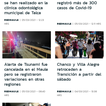
se han realizado en la
registró más de 300
clínica odontológica
casos de Covid-19
municipal de Talca
REDMAULE
05/03/2021 - 12:23
REDMAULE
HRS
05/03/2021 - 12:11 HRS
Alerta de Tsunami fue
Chanco y Villa Alegre
cancelada en el Maule
retroceden a
pero se registraron
Transición a partir del
variaciones en otras
sábado
regiones
REDMAULE
REDMAULE
05/03/2021 - 08:40
04/03/2021 - 13:38
HRS
HRS