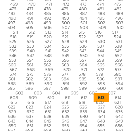
469
470
471
472
473
474
475
476
477
478
479
480
481
482
483
484
485
486
487
488
489
490
491
492
493
494
495
496
497
498
499
500
501
502
503
504
505
506
507
508
509
510
511
512
513
514
515
516
517
518
519
520
521
522
523
524
525
526
527
528
529
530
531
532
533
534
535
536
537
538
539
540
541
542
543
544
545
546
547
548
549
550
551
552
553
554
555
556
557
558
559
560
561
562
563
564
565
566
567
568
569
570
571
572
573
574
575
576
577
578
579
580
581
582
583
584
585
586
587
588
589
590
591
592
593
594
595
596
597
598
599
600
601
602
603
604
605
606
607
613
608
609
610
611
612
614
615
616
617
618
619
620
621
622
623
624
625
626
627
628
629
630
631
632
633
634
635
636
637
638
639
640
641
642
643
644
645
646
647
648
649
650
651
652
653
654
655
656
657
658
659
660
661
662
663