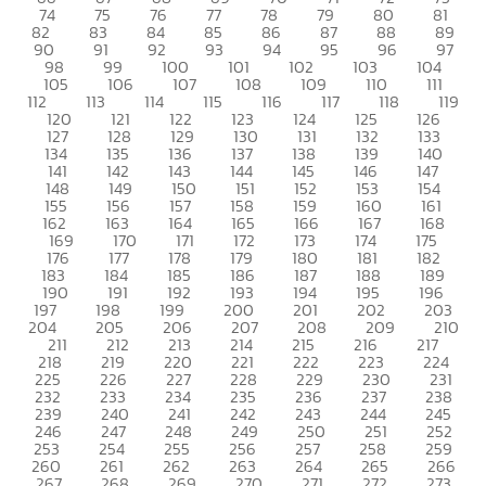
74
75
76
77
78
79
80
81
82
83
84
85
86
87
88
89
90
91
92
93
94
95
96
97
98
99
100
101
102
103
104
105
106
107
108
109
110
111
112
113
114
115
116
117
118
119
120
121
122
123
124
125
126
127
128
129
130
131
132
133
134
135
136
137
138
139
140
141
142
143
144
145
146
147
148
149
150
151
152
153
154
155
156
157
158
159
160
161
162
163
164
165
166
167
168
169
170
171
172
173
174
175
176
177
178
179
180
181
182
183
184
185
186
187
188
189
190
191
192
193
194
195
196
197
198
199
200
201
202
203
204
205
206
207
208
209
210
211
212
213
214
215
216
217
218
219
220
221
222
223
224
225
226
227
228
229
230
231
232
233
234
235
236
237
238
239
240
241
242
243
244
245
246
247
248
249
250
251
252
253
254
255
256
257
258
259
260
261
262
263
264
265
266
267
268
269
270
271
272
273