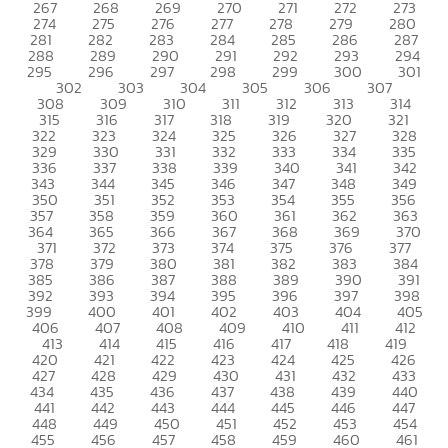
267
268
269
270
271
272
273
274
275
276
277
278
279
280
281
282
283
284
285
286
287
288
289
290
291
292
293
294
295
296
297
298
299
300
301
302
303
304
305
306
307
308
309
310
311
312
313
314
315
316
317
318
319
320
321
322
323
324
325
326
327
328
329
330
331
332
333
334
335
336
337
338
339
340
341
342
343
344
345
346
347
348
349
350
351
352
353
354
355
356
357
358
359
360
361
362
363
364
365
366
367
368
369
370
371
372
373
374
375
376
377
378
379
380
381
382
383
384
385
386
387
388
389
390
391
392
393
394
395
396
397
398
399
400
401
402
403
404
405
406
407
408
409
410
411
412
413
414
415
416
417
418
419
420
421
422
423
424
425
426
427
428
429
430
431
432
433
434
435
436
437
438
439
440
441
442
443
444
445
446
447
448
449
450
451
452
453
454
455
456
457
458
459
460
461