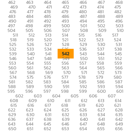
462
463
464
465
466
467
468
469
470
471
472
473
474
475
476
477
478
479
480
481
482
483
484
485
486
487
488
489
490
491
492
493
494
495
496
497
498
499
500
501
502
503
504
505
506
507
508
509
510
511
512
513
514
515
516
517
518
519
520
521
522
523
524
525
526
527
528
529
530
531
532
533
534
535
536
537
538
542
539
540
541
543
544
545
546
547
548
549
550
551
552
553
554
555
556
557
558
559
560
561
562
563
564
565
566
567
568
569
570
571
572
573
574
575
576
577
578
579
580
581
582
583
584
585
586
587
588
589
590
591
592
593
594
595
596
597
598
599
600
601
602
603
604
605
606
607
608
609
610
611
612
613
614
615
616
617
618
619
620
621
622
623
624
625
626
627
628
629
630
631
632
633
634
635
636
637
638
639
640
641
642
643
644
645
646
647
648
649
650
651
652
653
654
655
656