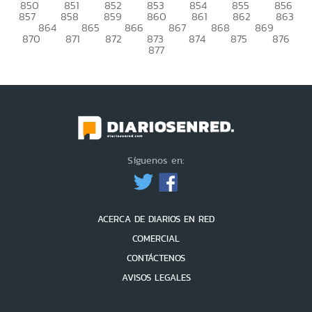
850
851
852
853
854
855
856
857
858
859
860
861
862
863
864
865
866
867
868
869
870
871
872
873
874
875
876
877
Síguenos en:
ACERCA DE DIARIOS EN RED
COMERCIAL
CONTÁCTENOS
AVISOS LEGALES