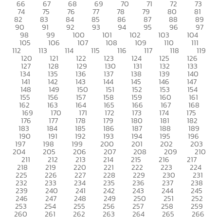
66
67
68
69
70
71
72
73
74
75
76
77
78
79
80
81
82
83
84
85
86
87
88
89
90
91
92
93
94
95
96
97
98
99
100
101
102
103
104
105
106
107
108
109
110
111
112
113
114
115
116
117
118
119
120
121
122
123
124
125
126
127
128
129
130
131
132
133
134
135
136
137
138
139
140
141
142
143
144
145
146
147
148
149
150
151
152
153
154
155
156
157
158
159
160
161
162
163
164
165
166
167
168
169
170
171
172
173
174
175
176
177
178
179
180
181
182
183
184
185
186
187
188
189
190
191
192
193
194
195
196
197
198
199
200
201
202
203
204
205
206
207
208
209
210
211
212
213
214
215
216
217
218
219
220
221
222
223
224
225
226
227
228
229
230
231
232
233
234
235
236
237
238
239
240
241
242
243
244
245
246
247
248
249
250
251
252
253
254
255
256
257
258
259
260
261
262
263
264
265
266