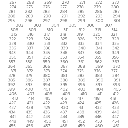
267
268
269
270
271
272
273
274
275
276
277
278
279
280
281
282
283
284
285
286
287
288
289
290
291
292
293
294
295
296
297
298
299
300
301
302
303
304
305
306
307
308
309
310
311
312
313
314
315
316
317
318
319
320
321
322
323
324
325
326
327
328
329
330
331
332
333
334
335
336
337
338
339
340
341
342
343
344
345
346
347
348
349
350
351
352
353
354
355
356
357
358
359
360
361
362
363
364
365
366
367
368
369
370
371
372
373
374
375
376
377
378
379
380
381
382
383
384
385
386
387
388
389
390
391
392
393
394
395
396
397
398
399
400
401
402
403
404
405
406
407
408
409
410
411
412
413
414
415
416
417
418
419
420
421
422
423
424
425
426
427
428
429
430
431
432
433
434
435
436
437
438
439
440
441
442
443
444
445
446
447
448
449
450
451
452
453
454
455
456
457
458
459
460
461