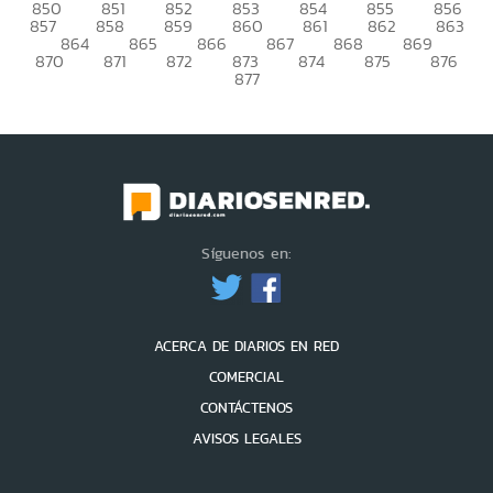
850
851
852
853
854
855
856
857
858
859
860
861
862
863
864
865
866
867
868
869
870
871
872
873
874
875
876
877
Síguenos en:
ACERCA DE DIARIOS EN RED
COMERCIAL
CONTÁCTENOS
AVISOS LEGALES