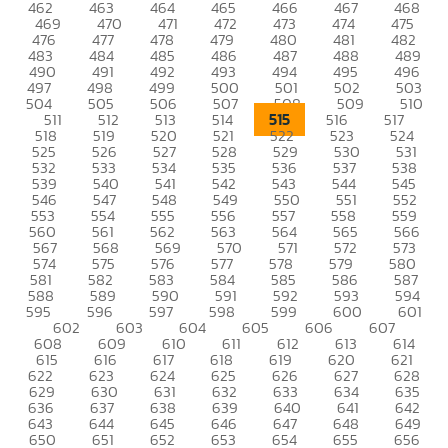
462
463
464
465
466
467
468
469
470
471
472
473
474
475
476
477
478
479
480
481
482
483
484
485
486
487
488
489
490
491
492
493
494
495
496
497
498
499
500
501
502
503
504
505
506
507
508
509
510
515
511
512
513
514
516
517
518
519
520
521
522
523
524
525
526
527
528
529
530
531
532
533
534
535
536
537
538
539
540
541
542
543
544
545
546
547
548
549
550
551
552
553
554
555
556
557
558
559
560
561
562
563
564
565
566
567
568
569
570
571
572
573
574
575
576
577
578
579
580
581
582
583
584
585
586
587
588
589
590
591
592
593
594
595
596
597
598
599
600
601
602
603
604
605
606
607
608
609
610
611
612
613
614
615
616
617
618
619
620
621
622
623
624
625
626
627
628
629
630
631
632
633
634
635
636
637
638
639
640
641
642
643
644
645
646
647
648
649
650
651
652
653
654
655
656