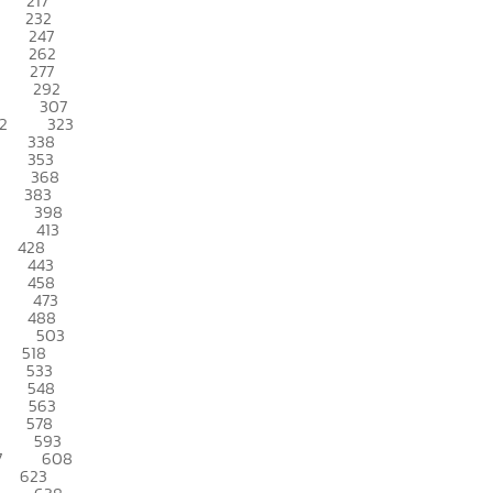
217
232
247
262
277
292
307
2
323
338
353
368
383
398
413
428
443
458
473
488
503
518
533
548
563
578
593
7
608
623