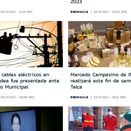
2023
REDMAULE
05/11/2021 - 12:01 HRS
05/11/2021 - 10:00 HRS
 cables eléctricos en
Mercado Campesino de 
idea fue presentada ante
realizará este fin de se
jo Municipal
Talca
REDMAULE
05/11/2021 - 09:36 HRS
04/11/2021 - 16:32 HRS