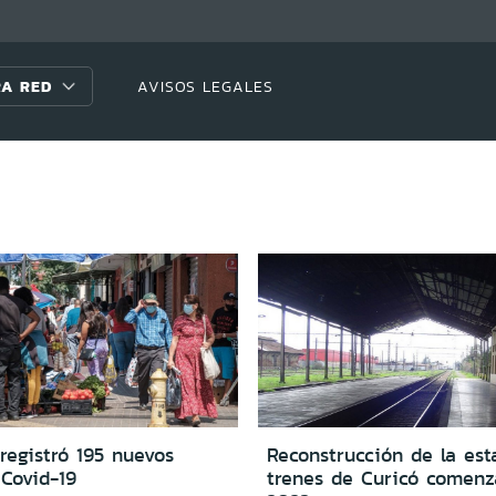
A RED
AVISOS LEGALES
registró 195 nuevos
Reconstrucción de la est
 Covid-19
trenes de Curicó comenz