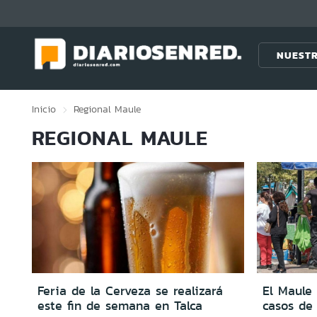
Click acá para ir directamente al contenido
NUESTR
Inicio
Regional
Maule
REGIONAL MAULE
Feria de la Cerveza se realizará
El Maule 
este fin de semana en Talca
casos de