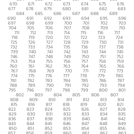
670
671
672
673
674
675
676
677
678
679
680
681
682
683
684
685
686
687
688
689
690
691
692
693
694
695
696
697
698
699
700
701
702
703
704
705
706
707
708
709
710
711
712
713
714
715
716
717
718
719
720
721
722
723
724
725
726
727
728
729
730
731
732
733
734
735
736
737
738
739
740
741
742
743
744
745
746
747
748
749
750
751
752
753
754
755
756
757
758
759
760
761
762
763
764
765
766
767
768
769
770
771
772
773
774
775
776
777
778
779
780
781
782
783
784
785
786
787
788
789
790
791
792
793
794
795
796
797
798
799
800
801
802
803
804
805
806
807
808
809
810
811
812
813
814
815
816
817
818
819
820
821
822
823
824
825
826
827
828
829
830
831
832
833
834
835
836
837
838
839
840
841
842
843
844
845
846
847
848
849
850
851
852
853
854
855
856
857
858
859
860
861
862
863