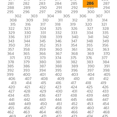
286
281
282
283
284
285
287
288
289
290
291
292
293
294
295
296
297
298
299
300
301
302
303
304
305
306
307
308
309
310
311
312
313
314
315
316
317
318
319
320
321
322
323
324
325
326
327
328
329
330
331
332
333
334
335
336
337
338
339
340
341
342
343
344
345
346
347
348
349
350
351
352
353
354
355
356
357
358
359
360
361
362
363
364
365
366
367
368
369
370
371
372
373
374
375
376
377
378
379
380
381
382
383
384
385
386
387
388
389
390
391
392
393
394
395
396
397
398
399
400
401
402
403
404
405
406
407
408
409
410
411
412
413
414
415
416
417
418
419
420
421
422
423
424
425
426
427
428
429
430
431
432
433
434
435
436
437
438
439
440
441
442
443
444
445
446
447
448
449
450
451
452
453
454
455
456
457
458
459
460
461
462
463
464
465
466
467
468
469
470
471
472
473
474
475