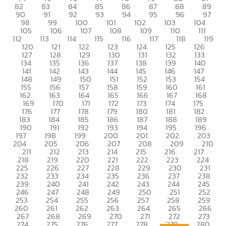
82
83
84
85
86
87
88
89
90
91
92
93
94
95
96
97
98
99
100
101
102
103
104
105
106
107
108
109
110
111
112
113
114
115
116
117
118
119
120
121
122
123
124
125
126
127
128
129
130
131
132
133
134
135
136
137
138
139
140
141
142
143
144
145
146
147
148
149
150
151
152
153
154
155
156
157
158
159
160
161
162
163
164
165
166
167
168
169
170
171
172
173
174
175
176
177
178
179
180
181
182
183
184
185
186
187
188
189
190
191
192
193
194
195
196
197
198
199
200
201
202
203
204
205
206
207
208
209
210
211
212
213
214
215
216
217
218
219
220
221
222
223
224
225
226
227
228
229
230
231
232
233
234
235
236
237
238
239
240
241
242
243
244
245
246
247
248
249
250
251
252
253
254
255
256
257
258
259
260
261
262
263
264
265
266
267
268
269
270
271
272
273
274
275
276
277
278
279
280