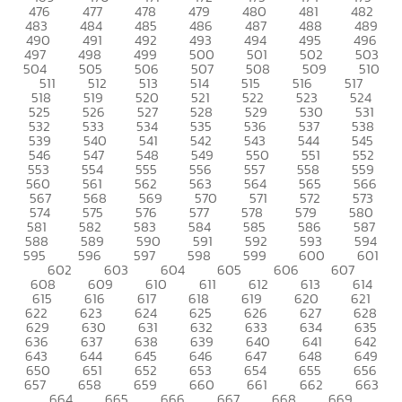
476
477
478
479
480
481
482
483
484
485
486
487
488
489
490
491
492
493
494
495
496
497
498
499
500
501
502
503
504
505
506
507
508
509
510
511
512
513
514
515
516
517
518
519
520
521
522
523
524
525
526
527
528
529
530
531
532
533
534
535
536
537
538
539
540
541
542
543
544
545
546
547
548
549
550
551
552
553
554
555
556
557
558
559
560
561
562
563
564
565
566
567
568
569
570
571
572
573
574
575
576
577
578
579
580
581
582
583
584
585
586
587
588
589
590
591
592
593
594
595
596
597
598
599
600
601
602
603
604
605
606
607
608
609
610
611
612
613
614
615
616
617
618
619
620
621
622
623
624
625
626
627
628
629
630
631
632
633
634
635
636
637
638
639
640
641
642
643
644
645
646
647
648
649
650
651
652
653
654
655
656
657
658
659
660
661
662
663
664
665
666
667
668
669