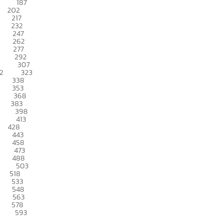
187
202
217
232
247
262
277
292
307
2
323
338
353
368
383
398
413
428
443
458
473
488
503
518
533
548
563
578
593