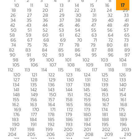
1
2
3
4
5
6
7
8
9
17
10
11
12
13
14
15
16
18
19
20
21
22
23
24
25
26
27
28
29
30
31
32
33
34
35
36
37
38
39
40
41
42
43
44
45
46
47
48
49
50
51
52
53
54
55
56
57
58
59
60
61
62
63
64
65
66
67
68
69
70
71
72
73
74
75
76
77
78
79
80
81
82
83
84
85
86
87
88
89
90
91
92
93
94
95
96
97
98
99
100
101
102
103
104
105
106
107
108
109
110
111
112
113
114
115
116
117
118
119
120
121
122
123
124
125
126
127
128
129
130
131
132
133
134
135
136
137
138
139
140
141
142
143
144
145
146
147
148
149
150
151
152
153
154
155
156
157
158
159
160
161
162
163
164
165
166
167
168
169
170
171
172
173
174
175
176
177
178
179
180
181
182
183
184
185
186
187
188
189
190
191
192
193
194
195
196
197
198
199
200
201
202
203
204
205
206
207
208
209
210