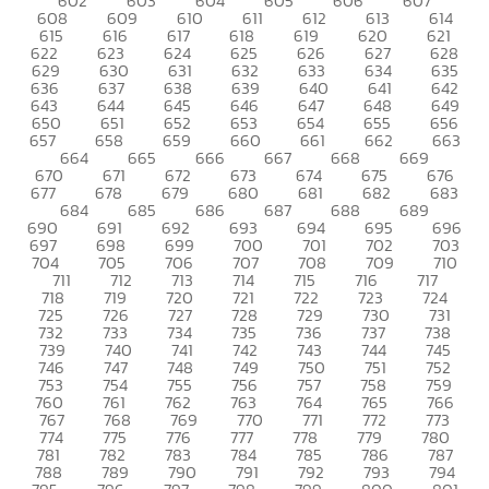
602
603
604
605
606
607
608
609
610
611
612
613
614
615
616
617
618
619
620
621
622
623
624
625
626
627
628
629
630
631
632
633
634
635
636
637
638
639
640
641
642
643
644
645
646
647
648
649
650
651
652
653
654
655
656
657
658
659
660
661
662
663
664
665
666
667
668
669
670
671
672
673
674
675
676
677
678
679
680
681
682
683
684
685
686
687
688
689
690
691
692
693
694
695
696
697
698
699
700
701
702
703
704
705
706
707
708
709
710
711
712
713
714
715
716
717
718
719
720
721
722
723
724
725
726
727
728
729
730
731
732
733
734
735
736
737
738
739
740
741
742
743
744
745
746
747
748
749
750
751
752
753
754
755
756
757
758
759
760
761
762
763
764
765
766
767
768
769
770
771
772
773
774
775
776
777
778
779
780
781
782
783
784
785
786
787
788
789
790
791
792
793
794