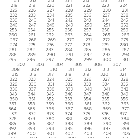
211
212
213
214
215
216
217
218
219
220
221
222
223
224
225
226
227
228
229
230
231
232
233
234
235
236
237
238
239
240
241
242
243
244
245
246
247
248
249
250
251
252
253
254
255
256
257
258
259
260
261
262
263
264
265
266
267
268
269
270
271
272
273
274
275
276
277
278
279
280
281
282
283
284
285
286
287
288
289
290
291
292
293
294
295
296
297
298
299
300
301
302
303
304
305
306
307
308
309
310
311
312
313
314
315
316
317
318
319
320
321
322
323
324
325
326
327
328
329
330
331
332
333
334
335
336
337
338
339
340
341
342
343
344
345
346
347
348
349
350
351
352
353
354
355
356
357
358
359
360
361
362
363
364
365
366
367
368
369
370
371
372
373
374
375
376
377
378
379
380
381
382
383
384
385
386
387
388
389
390
391
392
393
394
395
396
397
398
399
400
401
402
403
404
405