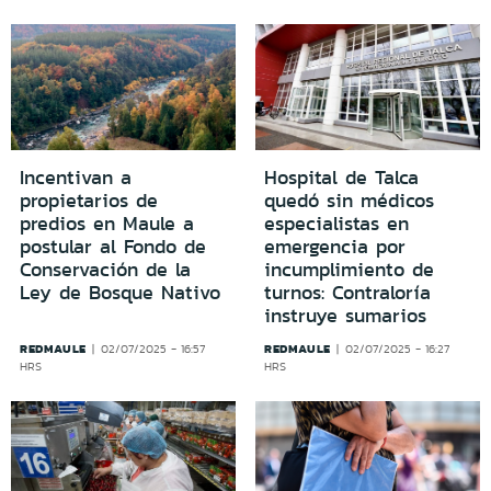
Incentivan a
Hospital de Talca
propietarios de
quedó sin médicos
predios en Maule a
especialistas en
postular al Fondo de
emergencia por
Conservación de la
incumplimiento de
Ley de Bosque Nativo
turnos: Contraloría
instruye sumarios
REDMAULE
REDMAULE
02/07/2025 - 16:57
02/07/2025 - 16:27
HRS
HRS