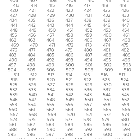
406
407
408
409
410
411
412
413
414
415
416
417
418
419
420
421
422
423
424
425
426
427
428
429
430
431
432
433
434
435
436
437
438
439
440
441
442
443
444
445
446
447
448
449
450
451
452
453
454
455
456
457
458
459
460
461
462
463
464
465
466
467
468
469
470
471
472
473
474
475
476
477
478
479
480
481
482
483
484
485
486
487
488
489
490
491
492
493
494
495
496
497
498
499
500
501
502
503
504
505
506
507
508
509
510
511
512
513
514
515
516
517
518
519
520
521
522
523
524
525
526
527
528
529
530
531
532
533
534
535
536
537
538
539
540
541
542
543
544
545
546
547
548
549
550
551
552
553
554
555
556
557
558
559
560
561
562
563
564
565
566
567
568
569
570
571
572
573
574
575
576
577
578
579
580
581
582
583
584
585
586
587
588
589
590
591
592
593
594
595
596
597
598
599
600
601