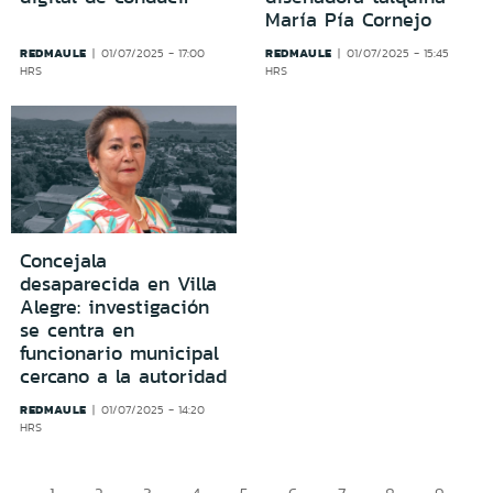
María Pía Cornejo
REDMAULE
REDMAULE
01/07/2025 - 17:00
01/07/2025 - 15:45
HRS
HRS
Concejala
desaparecida en Villa
Alegre: investigación
se centra en
funcionario municipal
cercano a la autoridad
REDMAULE
01/07/2025 - 14:20
HRS