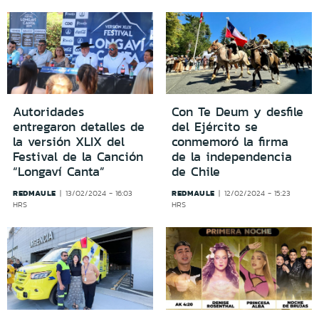
Autoridades
Con Te Deum y desfile
entregaron detalles de
del Ejército se
la versión XLIX del
conmemoró la firma
Festival de la Canción
de la independencia
“Longaví Canta”
de Chile
REDMAULE
REDMAULE
13/02/2024 - 16:03
12/02/2024 - 15:23
HRS
HRS