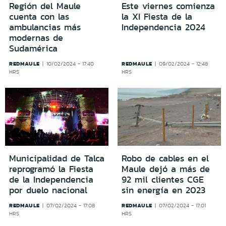
Región del Maule
Este viernes comienza
cuenta con las
la XI Fiesta de la
ambulancias más
Independencia 2024
modernas de
Sudamérica
REDMAULE
REDMAULE
10/02/2024 - 17:40
09/02/2024 - 12:48
HRS
HRS
Municipalidad de Talca
Robo de cables en el
reprogramó la Fiesta
Maule dejó a más de
de la Independencia
92 mil clientes CGE
por duelo nacional
sin energía en 2023
REDMAULE
REDMAULE
07/02/2024 - 17:08
07/02/2024 - 17:01
HRS
HRS