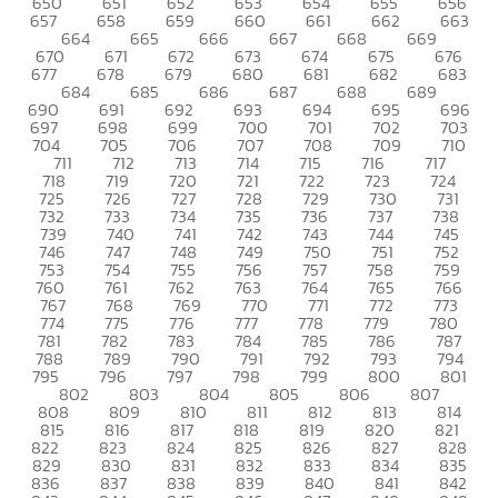
650
651
652
653
654
655
656
657
658
659
660
661
662
663
664
665
666
667
668
669
670
671
672
673
674
675
676
677
678
679
680
681
682
683
684
685
686
687
688
689
690
691
692
693
694
695
696
697
698
699
700
701
702
703
704
705
706
707
708
709
710
711
712
713
714
715
716
717
718
719
720
721
722
723
724
725
726
727
728
729
730
731
732
733
734
735
736
737
738
739
740
741
742
743
744
745
746
747
748
749
750
751
752
753
754
755
756
757
758
759
760
761
762
763
764
765
766
767
768
769
770
771
772
773
774
775
776
777
778
779
780
781
782
783
784
785
786
787
788
789
790
791
792
793
794
795
796
797
798
799
800
801
802
803
804
805
806
807
808
809
810
811
812
813
814
815
816
817
818
819
820
821
822
823
824
825
826
827
828
829
830
831
832
833
834
835
836
837
838
839
840
841
842