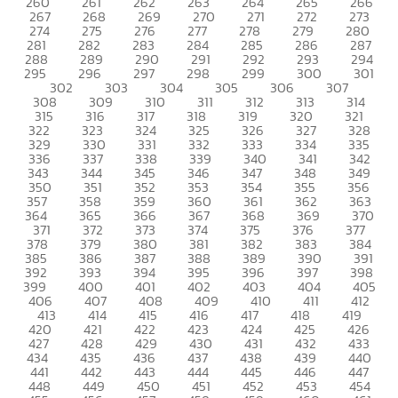
260
261
262
263
264
265
266
267
268
269
270
271
272
273
274
275
276
277
278
279
280
281
282
283
284
285
286
287
288
289
290
291
292
293
294
295
296
297
298
299
300
301
302
303
304
305
306
307
308
309
310
311
312
313
314
315
316
317
318
319
320
321
322
323
324
325
326
327
328
329
330
331
332
333
334
335
336
337
338
339
340
341
342
343
344
345
346
347
348
349
350
351
352
353
354
355
356
357
358
359
360
361
362
363
364
365
366
367
368
369
370
371
372
373
374
375
376
377
378
379
380
381
382
383
384
385
386
387
388
389
390
391
392
393
394
395
396
397
398
399
400
401
402
403
404
405
406
407
408
409
410
411
412
413
414
415
416
417
418
419
420
421
422
423
424
425
426
427
428
429
430
431
432
433
434
435
436
437
438
439
440
441
442
443
444
445
446
447
448
449
450
451
452
453
454