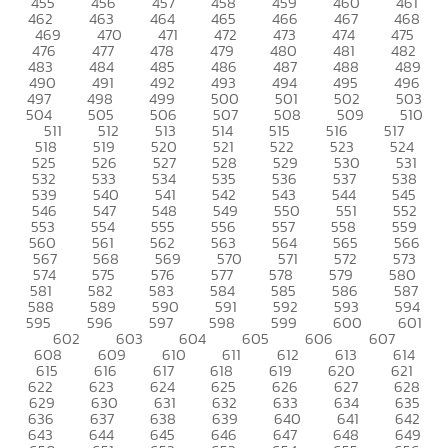
455
456
457
458
459
460
461
462
463
464
465
466
467
468
469
470
471
472
473
474
475
476
477
478
479
480
481
482
483
484
485
486
487
488
489
490
491
492
493
494
495
496
497
498
499
500
501
502
503
504
505
506
507
508
509
510
511
512
513
514
515
516
517
518
519
520
521
522
523
524
525
526
527
528
529
530
531
532
533
534
535
536
537
538
539
540
541
542
543
544
545
546
547
548
549
550
551
552
553
554
555
556
557
558
559
560
561
562
563
564
565
566
567
568
569
570
571
572
573
574
575
576
577
578
579
580
581
582
583
584
585
586
587
588
589
590
591
592
593
594
595
596
597
598
599
600
601
602
603
604
605
606
607
608
609
610
611
612
613
614
615
616
617
618
619
620
621
622
623
624
625
626
627
628
629
630
631
632
633
634
635
636
637
638
639
640
641
642
643
644
645
646
647
648
649