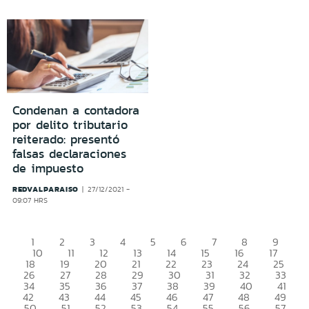
Condenan a contadora
por delito tributario
reiterado: presentó
falsas declaraciones
de impuesto
REDVALPARAISO
27/12/2021 -
09:07 HRS
1
2
3
4
5
6
7
8
9
10
11
12
13
14
15
16
17
18
19
20
21
22
23
24
25
26
27
28
29
30
31
32
33
34
35
36
37
38
39
40
41
42
43
44
45
46
47
48
49
50
51
52
53
54
55
56
57