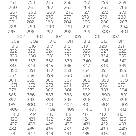
253
254
255
256
257
258
259
260
261
262
263
264
265
266
267
268
269
270
271
272
273
274
275
276
277
278
279
280
281
282
283
284
285
286
287
288
289
290
291
292
293
294
295
296
297
298
299
300
301
302
303
304
305
306
307
308
309
310
311
312
313
314
315
316
317
318
319
320
321
322
323
324
325
326
327
328
329
330
331
332
333
334
335
336
337
338
339
340
341
342
343
344
345
346
347
348
349
350
351
352
353
354
355
356
357
358
359
360
361
362
363
364
365
366
367
368
369
370
371
372
373
374
375
376
377
378
379
380
381
382
383
384
385
386
387
388
389
390
391
392
393
394
395
396
397
398
399
400
401
402
403
404
405
406
407
408
409
410
411
412
413
414
415
416
417
418
419
420
421
422
423
424
425
426
427
428
429
430
431
432
433
434
435
436
437
438
439
440
441
442
443
444
445
446
447