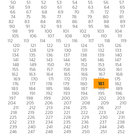
50
51
52
53
54
55
56
57
58
59
60
61
62
63
64
65
66
67
68
69
70
71
72
73
74
75
76
77
78
79
80
81
82
83
84
85
86
87
88
89
90
91
92
93
94
95
96
97
98
99
100
101
102
103
104
105
106
107
108
109
110
111
112
113
114
115
116
117
118
119
120
121
122
123
124
125
126
127
128
129
130
131
132
133
134
135
136
137
138
139
140
141
142
143
144
145
146
147
148
149
150
151
152
153
154
155
156
157
158
159
160
161
162
163
164
165
166
167
168
169
170
171
172
173
174
175
181
176
177
178
179
180
182
183
184
185
186
187
188
189
190
191
192
193
194
195
196
197
198
199
200
201
202
203
204
205
206
207
208
209
210
211
212
213
214
215
216
217
218
219
220
221
222
223
224
225
226
227
228
229
230
231
232
233
234
235
236
237
238
239
240
241
242
243
244
245
246
247
248
249
250
251
252