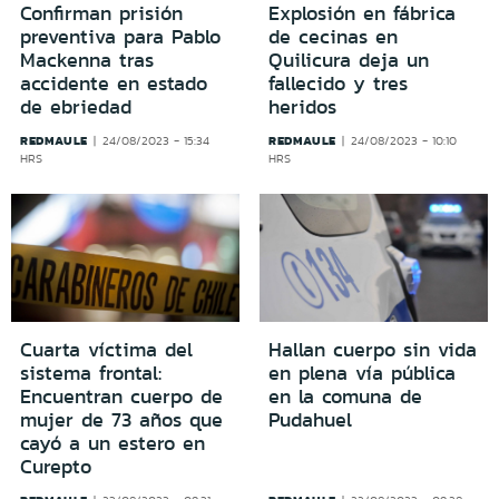
Confirman prisión
Explosión en fábrica
preventiva para Pablo
de cecinas en
Mackenna tras
Quilicura deja un
accidente en estado
fallecido y tres
de ebriedad
heridos
REDMAULE
REDMAULE
24/08/2023 - 15:34
24/08/2023 - 10:10
HRS
HRS
Cuarta víctima del
Hallan cuerpo sin vida
sistema frontal:
en plena vía pública
Encuentran cuerpo de
en la comuna de
mujer de 73 años que
Pudahuel
cayó a un estero en
Curepto