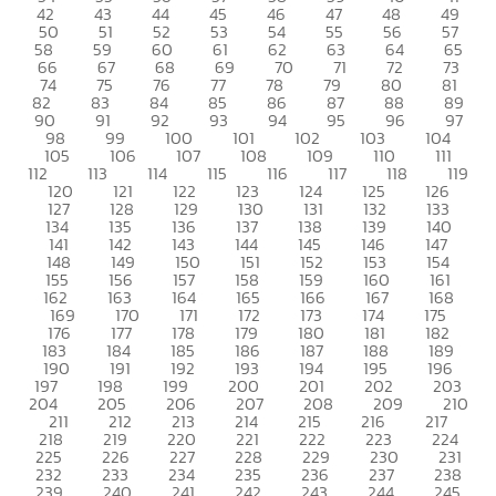
42
43
44
45
46
47
48
49
50
51
52
53
54
55
56
57
58
59
60
61
62
63
64
65
66
67
68
69
70
71
72
73
74
75
76
77
78
79
80
81
82
83
84
85
86
87
88
89
90
91
92
93
94
95
96
97
98
99
100
101
102
103
104
105
106
107
108
109
110
111
112
113
114
115
116
117
118
119
120
121
122
123
124
125
126
127
128
129
130
131
132
133
134
135
136
137
138
139
140
141
142
143
144
145
146
147
148
149
150
151
152
153
154
155
156
157
158
159
160
161
162
163
164
165
166
167
168
169
170
171
172
173
174
175
176
177
178
179
180
181
182
183
184
185
186
187
188
189
190
191
192
193
194
195
196
197
198
199
200
201
202
203
204
205
206
207
208
209
210
211
212
213
214
215
216
217
218
219
220
221
222
223
224
225
226
227
228
229
230
231
232
233
234
235
236
237
238
239
240
241
242
243
244
245