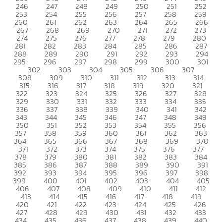
246
247
248
249
250
251
252
253
254
255
256
257
258
259
260
261
262
263
264
265
266
267
268
269
270
271
272
273
274
275
276
277
278
279
280
281
282
283
284
285
286
287
288
289
290
291
292
293
294
295
296
297
298
299
300
301
302
303
304
305
306
307
308
309
310
311
312
313
314
315
316
317
318
319
320
321
322
323
324
325
326
327
328
329
330
331
332
333
334
335
336
337
338
339
340
341
342
343
344
345
346
347
348
349
350
351
352
353
354
355
356
357
358
359
360
361
362
363
364
365
366
367
368
369
370
371
372
373
374
375
376
377
378
379
380
381
382
383
384
385
386
387
388
389
390
391
392
393
394
395
396
397
398
399
400
401
402
403
404
405
406
407
408
409
410
411
412
413
414
415
416
417
418
419
420
421
422
423
424
425
426
427
428
429
430
431
432
433
434
435
436
437
438
439
440