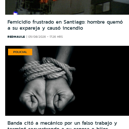
Femicidio frustrado en Santiago: hombre quemó
a su expareja y causó incendio
REDMAULE
05/08/2026 - 17:26 HRS
POLICIAL
Banda citó a mecánico por un falso trabajo y
terminó secuestrando a su esposa e hijos