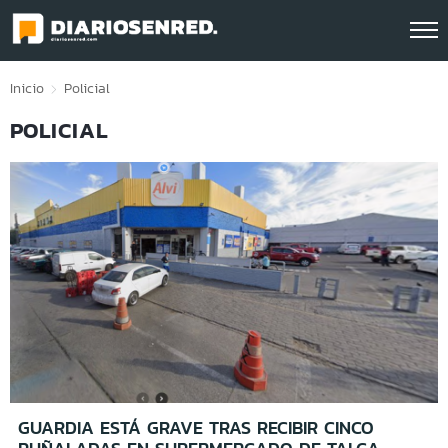
Click acá para ir directamente al contenido
Inicio
Policial
POLICIAL
GUARDIA ESTÁ GRAVE TRAS RECIBIR CINCO