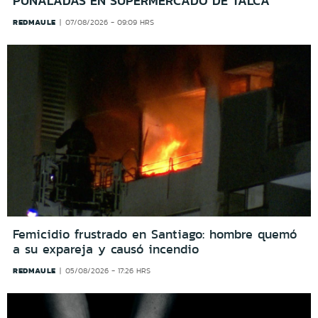
PUÑALADAS EN SUPERMERCADO DE TALCA
REDMAULE
07/08/2026 - 09:09 HRS
Femicidio frustrado en Santiago: hombre quemó
a su expareja y causó incendio
REDMAULE
05/08/2026 - 17:26 HRS