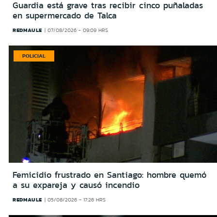
Guardia está grave tras recibir cinco puñaladas
en supermercado de Talca
REDMAULE
07/08/2026 - 09:09 HRS
POLICIAL
Femicidio frustrado en Santiago: hombre quemó
a su expareja y causó incendio
REDMAULE
05/08/2026 - 17:26 HRS