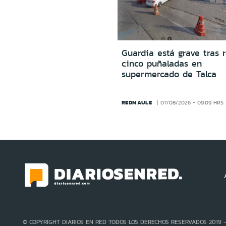
Guardia está grave tras r
cinco puñaladas en
supermercado de Talca
REDMAULE
07/08/2026 - 09:09 HRS
© COPYRIGHT DIARIOS EN RED TODOS LOS DERECHOS RESERVADOS 2019 