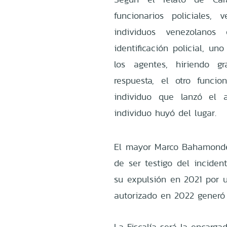
funcionarios policiales, 
individuos venezolanos
identificación policial, u
los agentes, hiriendo g
respuesta, el otro funcio
individuo que lanzó el a
individuo huyó del lugar.
El mayor Marco Bahamonde
de ser testigo del incident
su expulsión en 2021 por u
autorizado en 2022 generó
La Fiscalía será la encarga