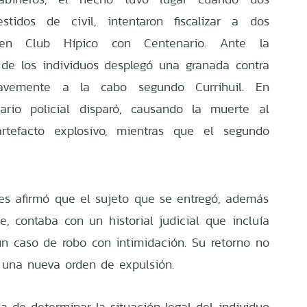
vestidos de civil, intentaron fiscalizar a dos
 en Club Hípico con Centenario. Ante la
no de los individuos desplegó una granada contra
ravemente a la cabo segundo Currihuil. En
nario policial disparó, causando la muerte al
rtefacto explosivo, mientras que el segundo
s afirmó que el sujeto que se entregó, además
e, contaba con un historial judicial que incluía
n caso de robo con intimidación. Su retorno no
 una nueva orden de expulsión.
da de determinar la situación legal del individuo