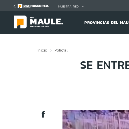
Click acá para ir directamente al contenido
NUESTRA RED
PROVINCIAS DEL MAU
Inicio
Policial
SE ENTR