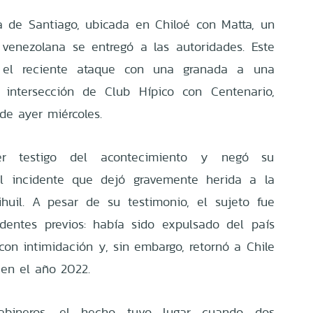
a de Santiago, ubicada en Chiloé con Matta, un
 venezolana se entregó a las autoridades. Este
 el reciente ataque con una granada a una
a intersección de Club Hípico con Centenario,
 de ayer miércoles.
er testigo del acontecimiento y negó su
 el incidente que dejó gravemente herida a la
huil. A pesar de su testimonio, el sujeto fue
dentes previos: había sido expulsado del país
on intimidación y, sin embargo, retornó a Chile
 en el año 2022.
abineros, el hecho tuvo lugar cuando dos