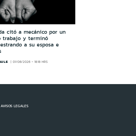
da citó a mecánico por un
o trabajo y terminó
estrando a su esposa e
s
AULE
01/08/2026 - 18:18 HRS
AVISOS LEGALES