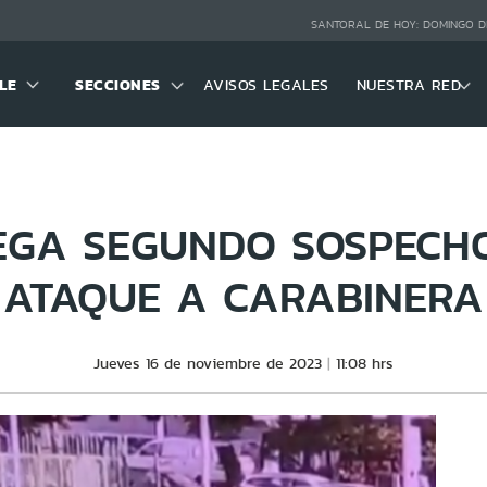
SANTORAL DE HOY:
DOMINGO D
LE
SECCIONES
AVISOS LEGALES
NUESTRA RED
EGA SEGUNDO SOSPECH
ATAQUE A CARABINERA
Jueves 16 de noviembre de 2023
11:08 hrs