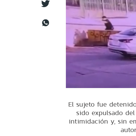
El sujeto fue detenid
sido expulsado del
intimidación y, sin e
auto