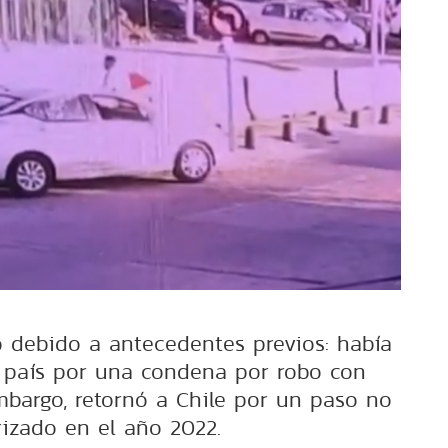
o debido a antecedentes previos: había
 país por una condena por robo con
mbargo, retornó a Chile por un paso no
rizado en el año 2022.