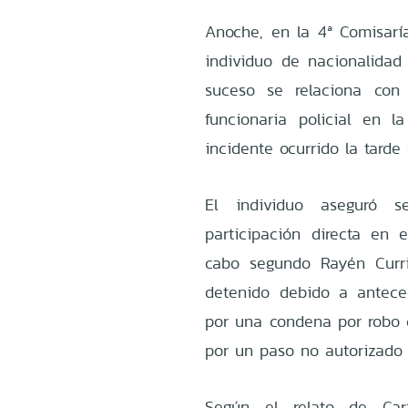
Anoche, en la 4ª Comisarí
individuo de nacionalidad
suceso se relaciona con
funcionaria policial en l
incidente ocurrido la tarde
El individuo aseguró s
participación directa en
cabo segundo Rayén Curri
detenido debido a antece
por una condena por robo c
por un paso no autorizado
Según el relato de Car