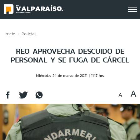
Click acá para ir directamente al contenido
Inicio
Policial
REO APROVECHA DESCUIDO DE
PERSONAL Y SE FUGA DE CÁRCEL
Miércoles 24 de marzo de 2021
11:17 hrs