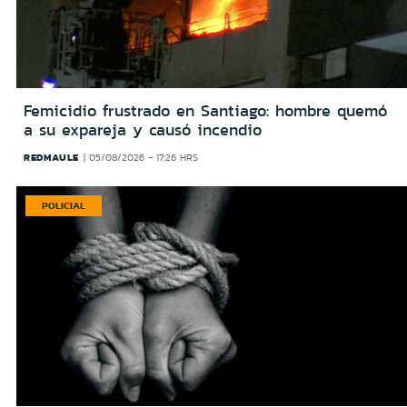
Femicidio frustrado en Santiago: hombre quemó
a su expareja y causó incendio
REDMAULE
05/08/2026 - 17:26 HRS
POLICIAL