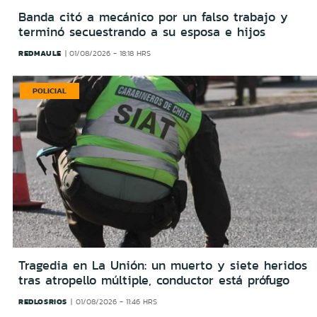
Banda citó a mecánico por un falso trabajo y
terminó secuestrando a su esposa e hijos
REDMAULE
01/08/2026 - 18:18 HRS
POLICIAL
Tragedia en La Unión: un muerto y siete heridos
tras atropello múltiple, conductor está prófugo
REDLOSRIOS
01/08/2026 - 11:46 HRS