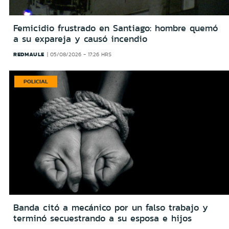
Femicidio frustrado en Santiago: hombre quemó
a su expareja y causó incendio
REDMAULE
05/08/2026 - 17:26 HRS
POLICIAL
Banda citó a mecánico por un falso trabajo y
terminó secuestrando a su esposa e hijos