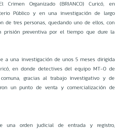
 El Crimen Organizado (BRIANCO) Curicó, en
terio Público y en una investigación de largo
ión de tres personas, quedando uno de ellos, con
n prisión preventiva por el tiempo que dure la
se a una investigación de unos 5 meses dirigida
Curicó, en donde detectives del equipo MT-0 de
omuna, gracias al trabajo investigativo y de
icaron un punto de venta y comercialización de
e una orden judicial de entrada y registro,