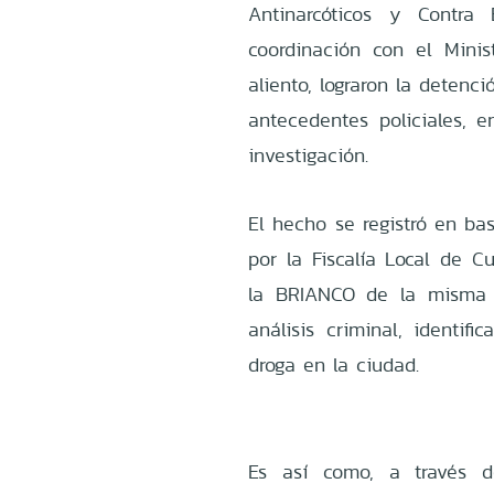
Antinarcóticos y Contra
coordinación con el Minis
aliento, lograron la detenc
antecedentes policiales, e
investigación.
El hecho se registró en ba
por la Fiscalía Local de 
la BRIANCO de la misma c
análisis criminal, identif
droga en la ciudad.
Es así como, a través d