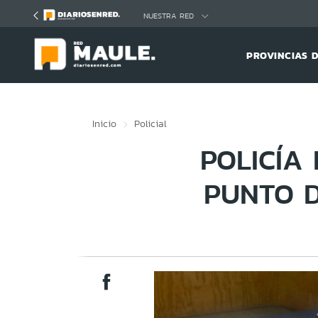
Click acá para ir directamente al contenido
NUESTRA RED
PROVINCIAS 
Inicio
Policial
POLICÍA
PUNTO D