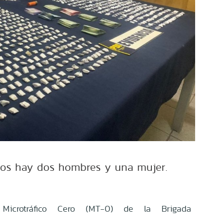
dos hay dos hombres y una mujer.
 Microtráfico Cero (MT-0) de la Brigada