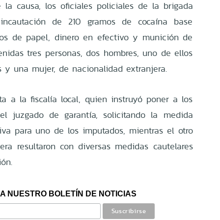
 la causa, los oficiales policiales de la brigada
a incautación de 210 gramos de cocaína base
ios de papel, dinero en efectivo y munición de
nidas tres personas, dos hombres, uno de ellos
s y una mujer, de nacionalidad extranjera.
a a la fiscalía local, quien instruyó poner a los
el juzgado de garantía, solicitando la medida
tiva para uno de los imputados, mientras el otro
era resultaron con diversas medidas cautelares
ión.
A NUESTRO BOLETÍN DE NOTICIAS