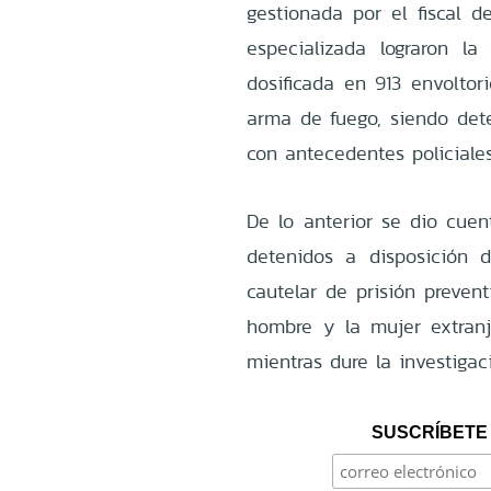
gestionada por el fiscal de
especializada lograron l
dosificada en 913 envoltor
arma de fuego, siendo dete
con antecedentes policiale
De lo anterior se dio cuent
detenidos a disposición d
cautelar de prisión preven
hombre y la mujer extranj
mientras dure la investigac
SUSCRÍBETE 