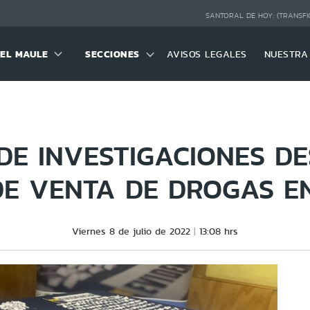
SANTORAL DE HOY:
(TRANSFI
DEL MAULE
SECCIONES
AVISOS LEGALES
NUESTRA
 DE INVESTIGACIONES D
E VENTA DE DROGAS E
Viernes 8 de julio de 2022
13:08 hrs