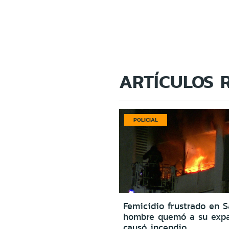
ARTÍCULOS 
POLICIAL
Femicidio frustrado en S
hombre quemó a su expa
causó incendio