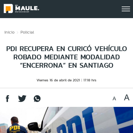
Click acá para ir directamente al contenido
Inicio
Policial
PDI RECUPERA EN CURICÓ VEHÍCULO
ROBADO MEDIANTE MODALIDAD
“ENCERRONA” EN SANTIAGO
Viernes 16 de abril de 2021
17:18 hrs