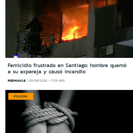
Femicidio frustrado en Santiago: hombre quemó
a su expareja y causó incendio
REDMAULE
05/08/2026 - 17:26 HRS
POLICIAL