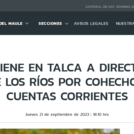
SANTORAL DE HOY:
DOMINGO D
DEL MAULE
SECCIONES
AVISOS LEGALES
NUESTR
TIENE EN TALCA A DIREC
E LOS RÍOS POR COHECH
CUENTAS CORRIENTES
Jueves 21 de septiembre de 2023
18:10 hrs