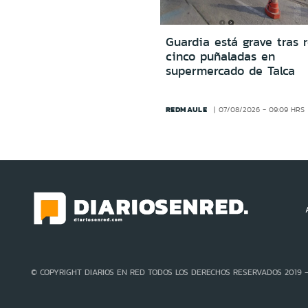
Guardia está grave tras r
cinco puñaladas en
supermercado de Talca
REDMAULE
07/08/2026 - 09:09 HRS
© COPYRIGHT DIARIOS EN RED TODOS LOS DERECHOS RESERVADOS 2019 