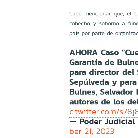
Cabe mencionar que, el Ca
cohecho y soborno a func
país por parte de organizac
AHORA Caso “Cuen
Garantía de Buln
para director del
Sepúlveda y para
Bulnes, Salvador
autores de los d
c.twitter.com/s78
— Poder Judicial 
ber 21, 2023