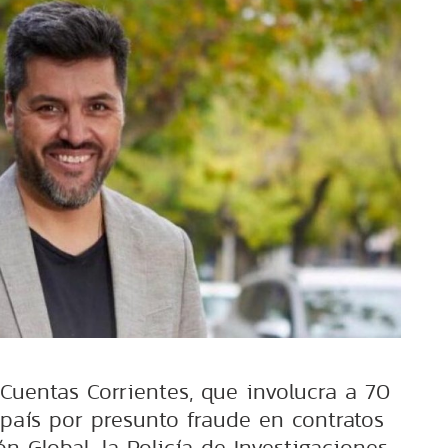
Cuentas Corrientes, que involucra a 70
país por presunto fraude en contratos
n Global, la Policía de Investigaciones