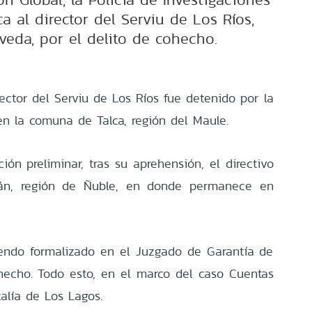
ca al director del Serviu de Los Ríos,
veda, por el delito de cohecho.
ector del Serviu de Los Ríos fue detenido por la
en la comuna de Talca, región del Maule.
ón preliminar, tras su aprehensión, el directivo
llán, región de Ñuble, en donde permanece en
endo formalizado en el Juzgado de Garantía de
hecho. Todo esto, en el marco del caso Cuentas
calía de Los Lagos.