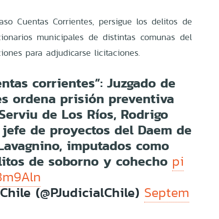
so Cuentas Corrientes, persigue los delitos de
ionarios municipales de distintas comunas del
iones para adjudicarse licitaciones.
tas corrientes”: Juzgado de
es ordena prisión preventiva
 Serviu de Los Ríos, Rodrigo
 jefe de proyectos del Daem de
 Lavagnino, imputados como
elitos de soborno y cohecho
pi
j8m9Aln
Chile (@PJudicialChile)
Septem