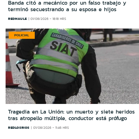
Banda citó a mecánico por un falso trabajo y
terminó secuestrando a su esposa e hijos
REDMAULE
01/08/2026 - 18:18 HRS
POLICIAL
Tragedia en La Unión: un muerto y siete heridos
tras atropello múltiple, conductor está prófugo
REDLOSRIOS
01/08/2026 - 11:46 HRS