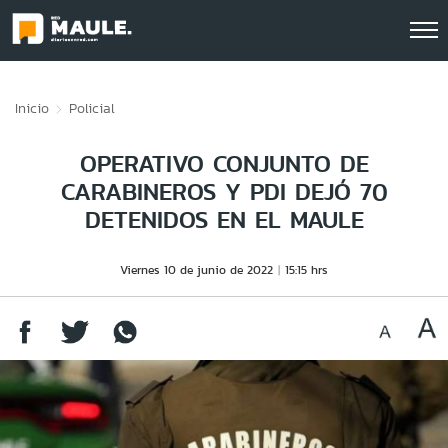
Click acá para ir directamente al contenido
Inicio
Policial
OPERATIVO CONJUNTO DE
CARABINEROS Y PDI DEJÓ 70
DETENIDOS EN EL MAULE
Viernes 10 de junio de 2022
15:15 hrs