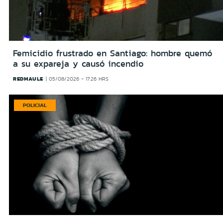
Femicidio frustrado en Santiago: hombre quemó
a su expareja y causó incendio
REDMAULE
05/08/2026 - 17:26 HRS
POLICIAL