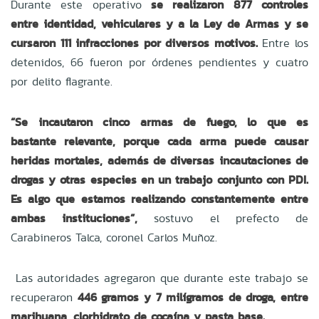
Durante este operativo
se realizaron 877 controles
entre identidad, vehiculares y a la Ley de Armas y se
cursaron 111 infracciones por diversos motivos.
Entre los
detenidos, 66 fueron por órdenes pendientes y cuatro
por delito flagrante.
“Se incautaron cinco armas de fuego, lo que es
bastante relevante, porque cada arma puede causar
heridas mortales, además de diversas incautaciones de
drogas y otras especies en un trabajo conjunto con PDI.
Es algo que estamos realizando constantemente entre
ambas instituciones”,
sostuvo el prefecto de
Carabineros Talca, coronel Carlos Muñoz.
Las autoridades agregaron que durante este trabajo se
recuperaron
446 gramos y 7 milígramos de droga, entre
marihuana, clorhidrato de cocaína y pasta base.