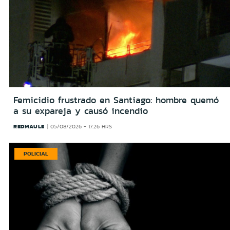
Femicidio frustrado en Santiago: hombre quemó
a su expareja y causó incendio
REDMAULE
05/08/2026 - 17:26 HRS
POLICIAL