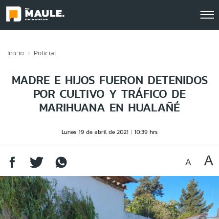
Click acá para ir directamente al contenido
Inicio
Policial
MADRE E HIJOS FUERON DETENIDOS
POR CULTIVO Y TRÁFICO DE
MARIHUANA EN HUALAÑÉ
Lunes 19 de abril de 2021
10:39 hrs