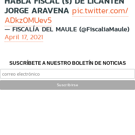
HABLA FISCAL (s) DE LICANTÉN
JORGE ARAVENA
pic.twitter.com/
ADkz0MUev5
— FISCALÍA DEL MAULE (@FiscaliaMaule)
April 17, 2021
SUSCRÍBETE A NUESTRO BOLETÍN DE NOTICIAS