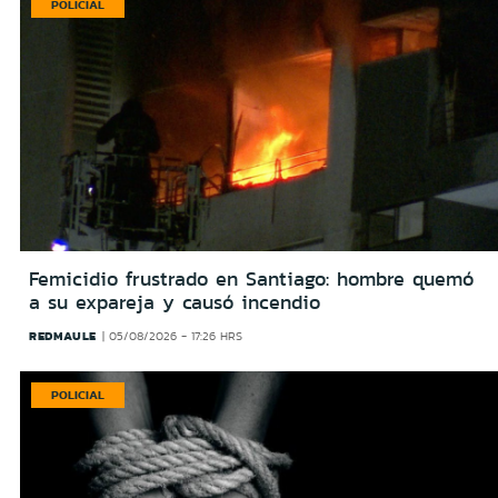
POLICIAL
Femicidio frustrado en Santiago: hombre quemó
a su expareja y causó incendio
REDMAULE
05/08/2026 - 17:26 HRS
POLICIAL