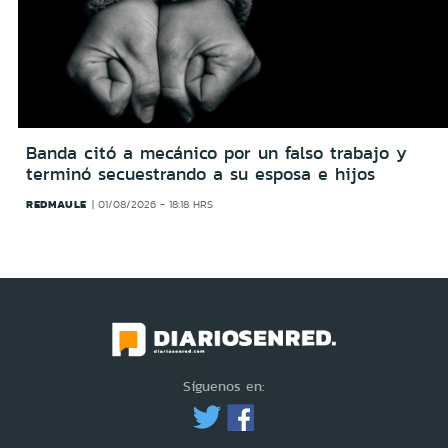
Banda citó a mecánico por un falso trabajo y
terminó secuestrando a su esposa e hijos
REDMAULE
01/08/2026 - 18:18 HRS
Síguenos en: