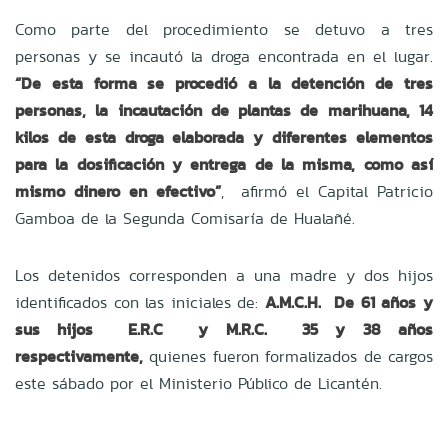
Como parte del procedimiento se detuvo a tres
personas y se incautó la droga encontrada en el lugar.
“De esta forma se procedió a la detención de tres
personas, la incautación de plantas de marihuana, 14
kilos de esta droga elaborada y diferentes elementos
para la dosificación y entrega de la misma, como así
mismo dinero en efectivo”
, afirmó el Capital Patricio
Gamboa de la Segunda Comisaría de Hualañé.
Los detenidos corresponden a una madre y dos hijos
identificados con las iniciales de:
A.M.C.H. De 61 años y
sus hijos E.R.C y M.R.C. 35 y 38 años
respectivamente,
quienes fueron formalizados de cargos
este sábado por el Ministerio Público de Licantén.