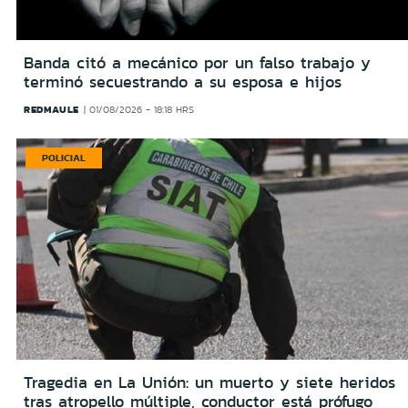
Banda citó a mecánico por un falso trabajo y
terminó secuestrando a su esposa e hijos
REDMAULE
01/08/2026 - 18:18 HRS
POLICIAL
Tragedia en La Unión: un muerto y siete heridos
tras atropello múltiple, conductor está prófugo