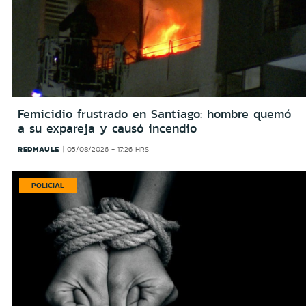
Femicidio frustrado en Santiago: hombre quemó
a su expareja y causó incendio
REDMAULE
05/08/2026 - 17:26 HRS
POLICIAL