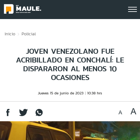
Click acá para ir directamente al contenido
Inicio
Policial
JOVEN VENEZOLANO FUE
ACRIBILLADO EN CONCHALÍ: LE
DISPARARON AL MENOS 10
OCASIONES
Jueves 15 de junio de 2023
10:38 hrs