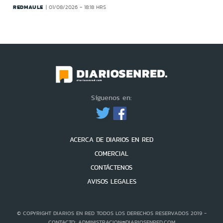
REDMAULE
01/08/2026 - 18:18 HRS
Síguenos en:
ACERCA DE DIARIOS EN RED
COMERCIAL
CONTÁCTENOS
AVISOS LEGALES
© COPYRIGHT DIARIOS EN RED TODOS LOS DERECHOS RESERVADOS 2019 -
CONTACTO: ADMINISTRACION@DIARIOSENRED.COM