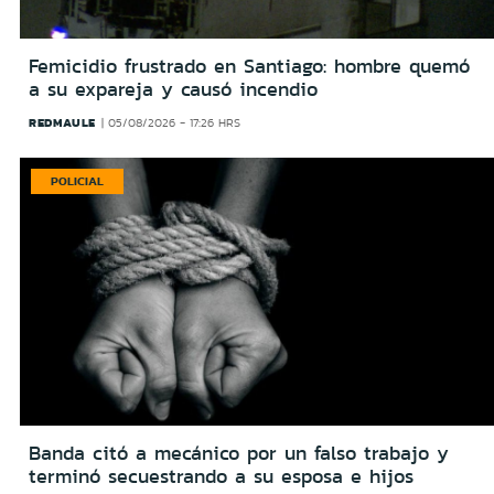
Femicidio frustrado en Santiago: hombre quemó
a su expareja y causó incendio
REDMAULE
05/08/2026 - 17:26 HRS
POLICIAL
Banda citó a mecánico por un falso trabajo y
terminó secuestrando a su esposa e hijos