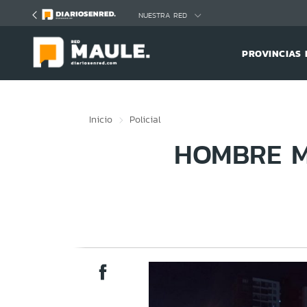
Click acá para ir directamente al contenido
NUESTRA RED
PROVINCIAS 
Inicio
Policial
HOMBRE M