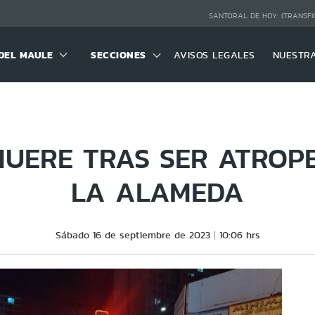
SANTORAL DE HOY:
(TRANSFI
DEL MAULE
SECCIONES
AVISOS LEGALES
NUESTR
UERE TRAS SER ATROP
LA ALAMEDA
Sábado 16 de septiembre de 2023
10:06 hrs