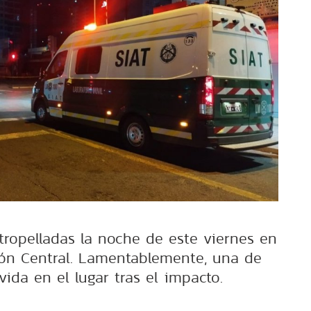
tropelladas la noche de este viernes en
ón Central. Lamentablemente, una de
 vida en el lugar tras el impacto.