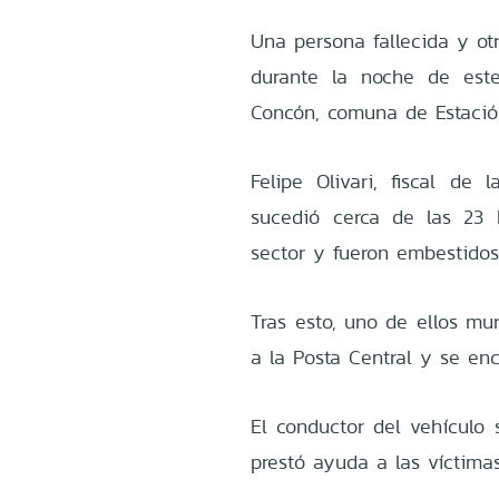
Una persona fallecida y otr
durante la noche de est
Concón, comuna de Estación
Felipe Olivari, fiscal de 
sucedió cerca de las 23
sector y fueron embestidos 
Tras esto, uno de ellos mu
a la Posta Central y se enc
El conductor del vehículo s
prestó ayuda a las víctimas