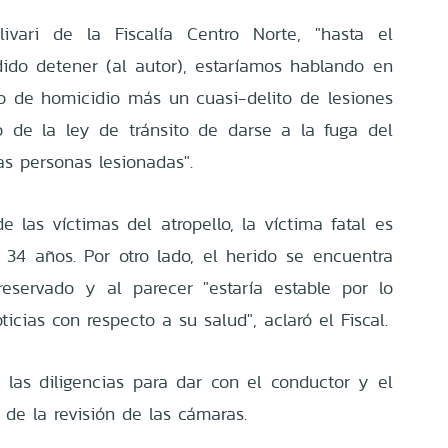
livari de la Fiscalía Centro Norte, "hasta el
do detener (al autor), estaríamos hablando en
to de homicidio más un cuasi-delito de lesiones
o de la ley de tránsito de darse a la fuga del
las personas lesionadas".
 las víctimas del atropello, la víctima fatal es
34 años. Por otro lado, el herido se encuentra
reservado y al parecer "estaría estable por lo
cias con respecto a su salud", aclaró el Fiscal.
a las diligencias para dar con el conductor y el
 de la revisión de las cámaras.