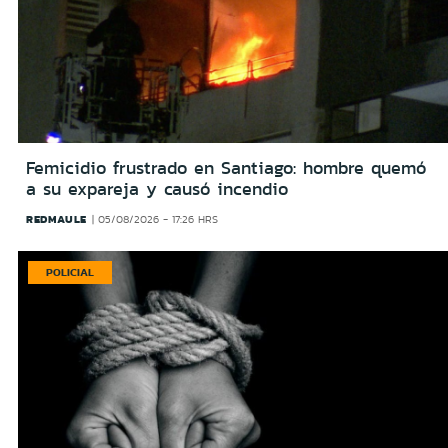
Femicidio frustrado en Santiago: hombre quemó
a su expareja y causó incendio
REDMAULE
05/08/2026 - 17:26 HRS
POLICIAL