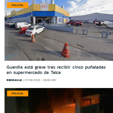
POLICIAL
Guardia está grave tras recibir cinco puñaladas
en supermercado de Talca
REDMAULE
07/08/2026 - 09:09 HRS
POLICIAL