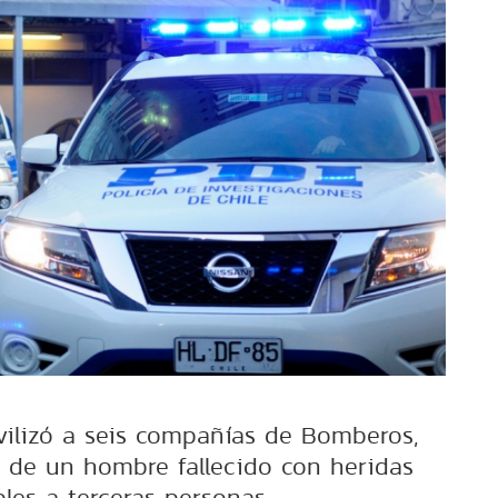
vilizó a seis compañías de Bomberos,
o de un hombre fallecido con heridas
bles a terceras personas.