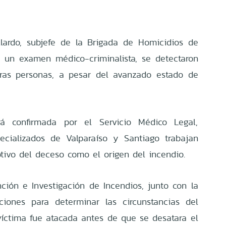
llardo, subjefe de la Brigada de Homicidios de
as un examen médico-criminalista, se detectaron
ceras personas, a pesar del avanzado estado de
 confirmada por el Servicio Médico Legal,
ecializados de Valparaíso y Santiago trabajan
otivo del deceso como el origen del incendio.
ión e Investigación de Incendios, junto con la
ciones para determinar las circunstancias del
 víctima fue atacada antes de que se desatara el