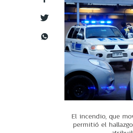
El incendio, que mo
permitió el hallazg
atribui