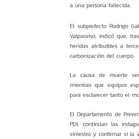
a una persona fallecida.
El subprefecto Rodrigo Ga
Valparaíso, indicó que, tr
heridas atribuibles a ter
carbonización del cuerpo.
La causa de muerte será
mientras que equipos esp
para esclarecer tanto el m
El Departamento de Prevenc
PDI, continúan las indaga
siniestro y confirmar si la