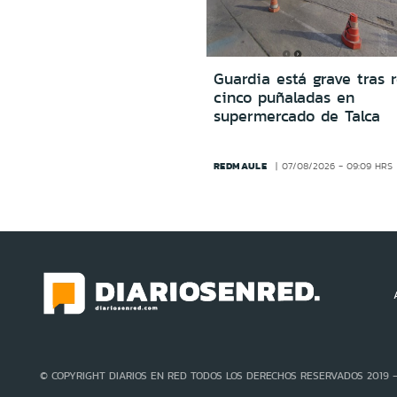
Guardia está grave tras r
cinco puñaladas en
supermercado de Talca
REDMAULE
07/08/2026 - 09:09 HRS
© COPYRIGHT DIARIOS EN RED TODOS LOS DERECHOS RESERVADOS 2019 