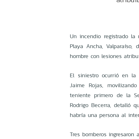
Un incendio registrado la
Playa Ancha, Valparaíso,
hombre con lesiones atribui
El siniestro ocurrió en la
Jaime Rojas, movilizand
teniente primero de la 
Rodrigo Becerra, detalló q
habría una persona al inter
Tres bomberos ingresaron a