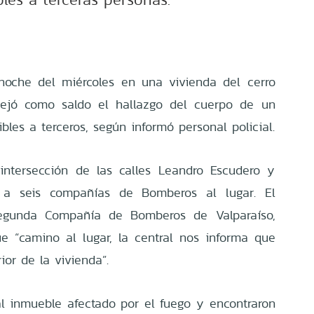
 noche del miércoles en una vivienda del cerro
 dejó como saldo el hallazgo del cuerpo de un
bles a terceros, según informó personal policial.
 intersección de las calles Leandro Escudero y
o a seis compañías de Bomberos al lugar. El
Segunda Compañía de Bomberos de Valparaíso,
ue “camino al lugar, la central nos informa que
ior de la vivienda”.
l inmueble afectado por el fuego y encontraron