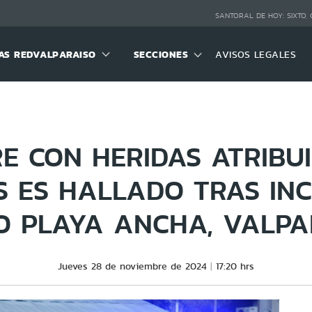
SANTORAL DE HOY:
SIXTO,
S REDVALPARAISO
SECCIONES
AVISOS LEGALES
E CON HERIDAS ATRIBUI
S ES HALLADO TRAS INC
O PLAYA ANCHA, VALPA
Jueves 28 de noviembre de 2024
17:20 hrs