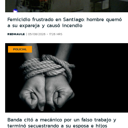
Femicidio frustrado en Santiago: hombre quemó
a su expareja y causó incendio
REDMAULE
05/08/2026 - 17:26 HRS
POLICIAL
Banda citó a mecánico por un falso trabajo y
terminó secuestrando a su esposa e hijos