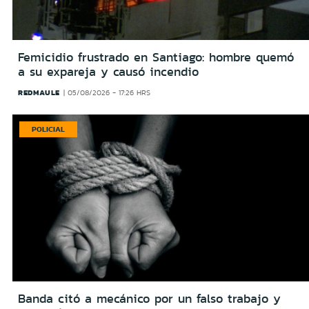
Femicidio frustrado en Santiago: hombre quemó
a su expareja y causó incendio
REDMAULE
05/08/2026 - 17:26 HRS
POLICIAL
Banda citó a mecánico por un falso trabajo y