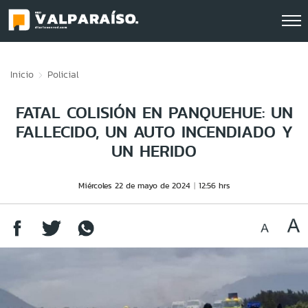
Click acá para ir directamente al contenido
Inicio
Policial
FATAL COLISIÓN EN PANQUEHUE: UN
FALLECIDO, UN AUTO INCENDIADO Y
UN HERIDO
Miércoles 22 de mayo de 2024
12:56 hrs