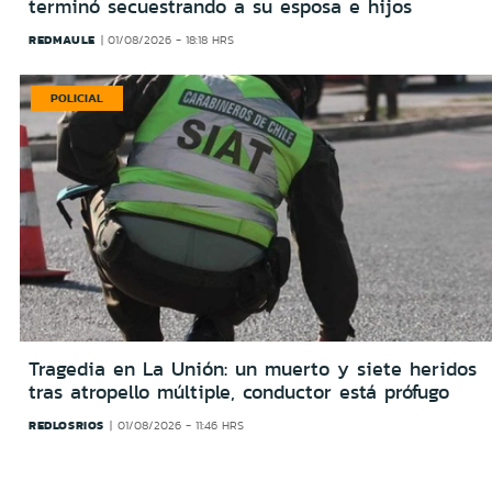
terminó secuestrando a su esposa e hijos
REDMAULE
01/08/2026 - 18:18 HRS
POLICIAL
Tragedia en La Unión: un muerto y siete heridos
tras atropello múltiple, conductor está prófugo
REDLOSRIOS
01/08/2026 - 11:46 HRS