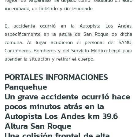
región de Valparaíso, ha dejado como resultado un auto
incendiado, un fallecido y un lesionado.
El accidente ocurrió en la Autopista Los Andes,
específicamente en la altura de San Roque de dicha
comuna. Al lugar acudieron el personal del SAMU,
Carabineros, Bomberos y del Servicio Médico Legal para
atender la situación y retirar el cuerpo.
PORTALES INFORMACIONES
Panquehue
Un grave accidente ocurrió hace
pocos minutos atrás en la
Autopista Los Andes km 39.6
Altura San Roque
Una colisión frontal de alta