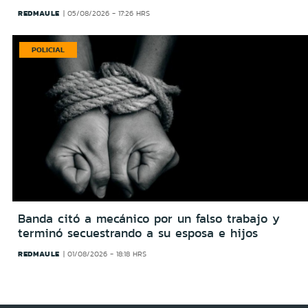
REDMAULE
05/08/2026 - 17:26 HRS
POLICIAL
Banda citó a mecánico por un falso trabajo y
terminó secuestrando a su esposa e hijos
REDMAULE
01/08/2026 - 18:18 HRS