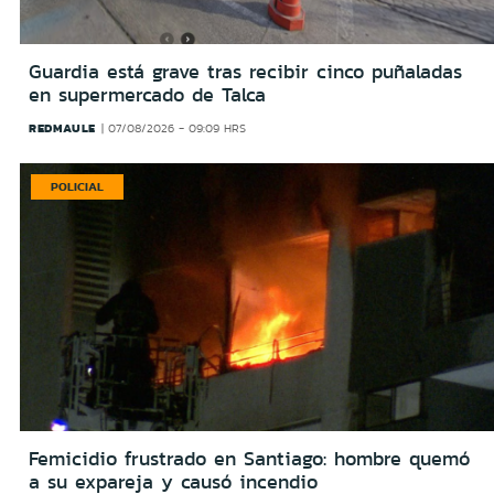
Guardia está grave tras recibir cinco puñaladas
en supermercado de Talca
REDMAULE
07/08/2026 - 09:09 HRS
POLICIAL
Femicidio frustrado en Santiago: hombre quemó
a su expareja y causó incendio