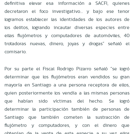
definitiva elevar esa información a SACFI, quienes
decretaron el foco investigativo… y bajo ese tenor
logramos establecer las identidades de los autores de
los delitos, logrando incautar diversas especies entre
ellas flujómetros y computadores de automóviles, 40
trotadoras nuevas, dinero, joyas y drogas” señaló el
comisario.
Por su parte el Fiscal Rodrigo Pizarro señaló “se logró
determinar que los flujómetros eran vendidos su gran
mayoría en Santiago a una persona receptora de ellos,
quien posteriormente los vendía a las mismas personas
que habían sido víctimas del hecho. Se logró
determinar la participación también de personas de
Santiago que también cometen la sustracción de
flujómetro y computadores, y con el dinero que
obtenían de la venta de esta especie a su vez ellos