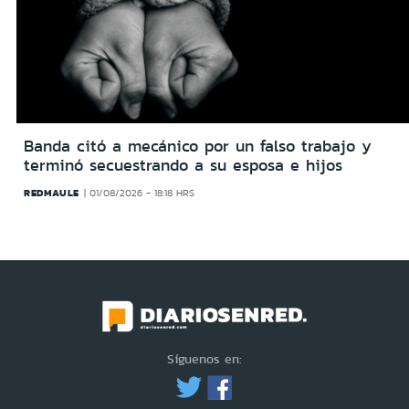
Banda citó a mecánico por un falso trabajo y
terminó secuestrando a su esposa e hijos
REDMAULE
01/08/2026 - 18:18 HRS
Síguenos en: