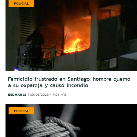
POLICIAL
Femicidio frustrado en Santiago: hombre quemó
a su expareja y causó incendio
REDMAULE
05/08/2026 - 17:26 HRS
POLICIAL