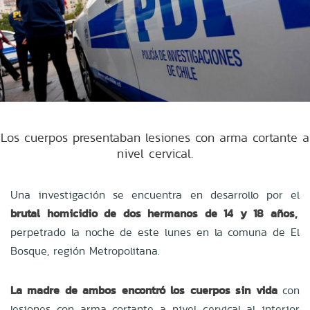
Los cuerpos presentaban lesiones con arma cortante a
nivel cervical.
Una investigación se encuentra en desarrollo por el
brutal homicidio de dos
hermanos de 14 y 18 años,
perpetrado la noche de este lunes en la comuna de El
Bosque, región Metropolitana.
La madre de ambos encontró los cuerpos sin vida
con
lesiones con arma cortante a nivel cervical al interior