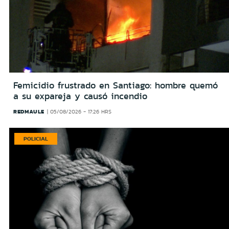
Femicidio frustrado en Santiago: hombre quemó
a su expareja y causó incendio
REDMAULE
05/08/2026 - 17:26 HRS
POLICIAL