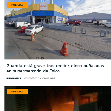
POLICIAL
Guardia está grave tras recibir cinco puñaladas
en supermercado de Talca
REDMAULE
07/08/2026 - 09:09 HRS
POLICIAL