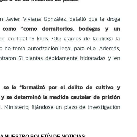
n Javier, Viviana González, detalló que la droga
s como “como dormitorios, bodegas y un
on en total 15 kilos 700 gramos de la droga la
 no tenía autorización legal para ello. Además,
ntraron 51 plantas debidamente hidratadas y en
se le “formalizó por el delito de cultivo y
e
a y se determinó la medida cautelar de prisión
l Ministerio, fijándose un plazo de investigación
A NUESTRO BOLETÍN DE NOTICIAS