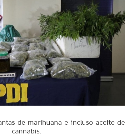
lantas de marihuana e incluso aceite de
cannabis.