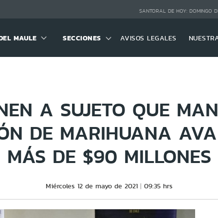
SANTORAL DE HOY:
DOMINGO D
DEL MAULE
SECCIONES
AVISOS LEGALES
NUESTR
NEN A SUJETO QUE MAN
IÓN DE MARIHUANA AVA
MÁS DE $90 MILLONES
Miércoles 12 de mayo de 2021
09:35 hrs