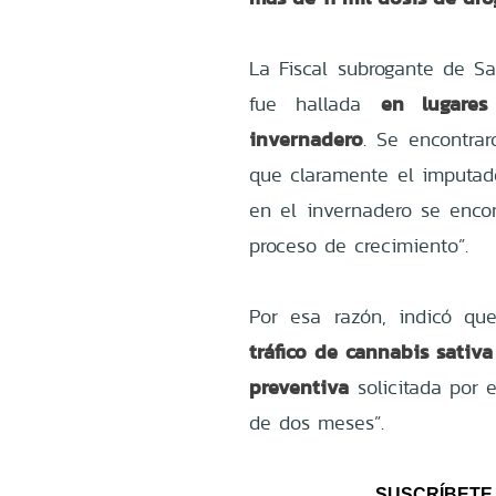
La Fiscal subrogante de Sa
en lugare
fue hallada
invernadero
. Se encontrar
que claramente el imputado
en el invernadero se enco
proceso de crecimiento”.
Por esa razón, indicó qu
tráfico de cannabis sativ
preventiva
solicitada por e
de dos meses”.
SUSCRÍBETE 