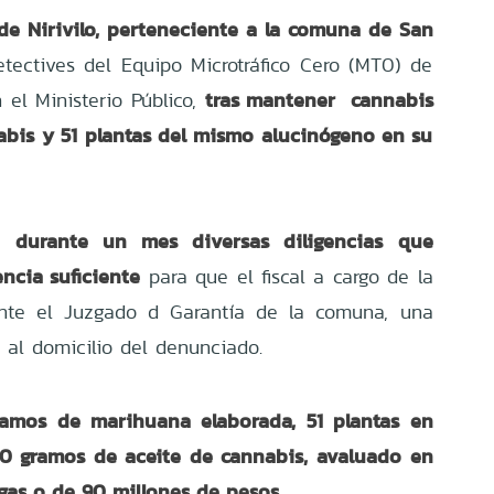
 de Nirivilo, perteneciente a la comuna de San
tectives del Equipo Microtráfico Cero (MT0) de
tras mantener cannabis
 el Ministerio Público,
abis y 51 plantas del mismo alucinógeno en su
durante un mes diversas diligencias que
on
ncia suficiente
para que el fiscal a cargo de la
 ante el Juzgado d Garantía de la comuna, una
 al domicilio del denunciado.
gramos de marihuana elaborada, 51 plantas en
910 gramos de aceite de cannabis, avaluado en
ogas o de 90 millones de pesos.