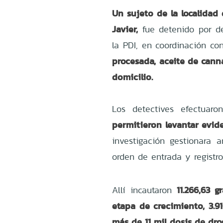
Un sujeto de la localidad
Javier,
fue detenido por de
la PDI, en coordinación con
procesada, aceite de cann
domicilio.
Los detectives efectuar
permitieron levantar evide
investigación gestionara
orden de entrada y registro
11.266,63 
Allí incautaron
etapa de crecimiento, 3.
más de 11 mil dosis de dr