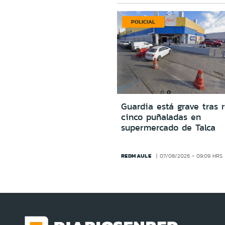
POLICIAL
Guardia está grave tras r
cinco puñaladas en
supermercado de Talca
REDMAULE
07/08/2026 - 09:09 HRS