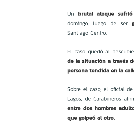
brutal ataque sufri
Un
domingo, luego de ser
Santiago Centro.
El caso quedó al descubi
de la situación a través 
persona tendida en la call
Sobre el caso, el oficial d
Lagos, de Carabineros afi
entre dos hombres adulto
que golpeó al otro.