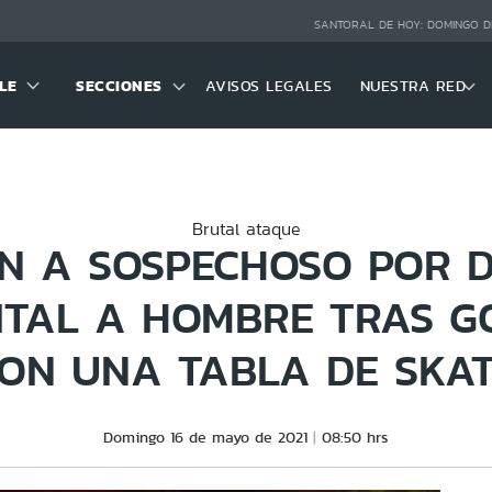
SANTORAL DE HOY:
DOMINGO D
LE
SECCIONES
AVISOS LEGALES
NUESTRA RED
Brutal ataque
EN A SOSPECHOSO POR D
ITAL A HOMBRE TRAS 
ON UNA TABLA DE SKA
Domingo 16 de mayo de 2021
08:50 hrs