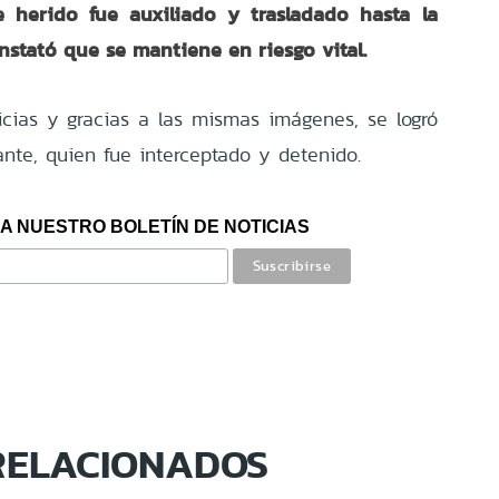
 herido fue auxiliado y trasladado hasta la
nstató que se mantiene en riesgo vital.
icias y gracias a las mismas imágenes, se logró
cante, quien fue interceptado y detenido.
A NUESTRO BOLETÍN DE NOTICIAS
RELACIONADOS