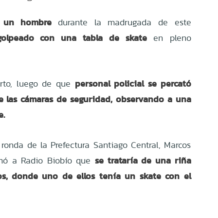
ó un hombre
durante la madrugada de este
golpeado con una tabla de skate
en pleno
personal policial se percató
erto, luego de que
de las cámaras de seguridad, observando a una
e.
e ronda de la Prefectura Santiago Central, Marcos
se trataría de una riña
rmó a Radio Biobío que
s, donde uno de ellos tenía un skate con el