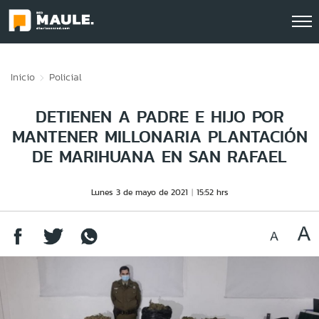
Click acá para ir directamente al contenido
Inicio
Policial
DETIENEN A PADRE E HIJO POR
MANTENER MILLONARIA PLANTACIÓN
DE MARIHUANA EN SAN RAFAEL
Lunes 3 de mayo de 2021
15:52 hrs