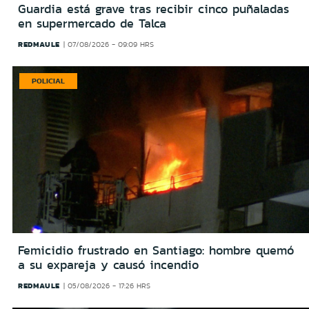
Guardia está grave tras recibir cinco puñaladas
en supermercado de Talca
REDMAULE
07/08/2026 - 09:09 HRS
POLICIAL
Femicidio frustrado en Santiago: hombre quemó
a su expareja y causó incendio
REDMAULE
05/08/2026 - 17:26 HRS