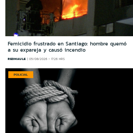
Femicidio frustrado en Santiago: hombre quemó
a su expareja y causó incendio
REDMAULE
05/08/2026 - 17:26 HRS
POLICIAL