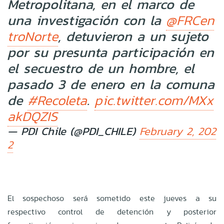
Metropolitana, en el marco de
una investigación con la
@FRCen
, detuvieron a un sujeto
troNorte
por su presunta participación en
el secuestro de un hombre, el
pasado 3 de enero en la comuna
de
.
#Recoleta
pic.twitter.com/MXx
akDQZIS
— PDI Chile (@PDI_CHILE)
February 2, 202
2
El sospechoso será sometido este jueves a su
respectivo control de detención y posterior