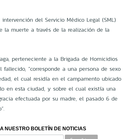
 intervención del Servicio Médico Legal (SML)
 la muerte a través de la realización de la
iaga, perteneciente a la Brigada de Homicidios
l fallecido, “corresponde a una persona de sexo
edad, el cual residía en el campamento ubicado
llo en esta ciudad, y sobre el cual existía una
gracia efectuada por su madre, el pasado 6 de
”.
A NUESTRO BOLETÍN DE NOTICIAS