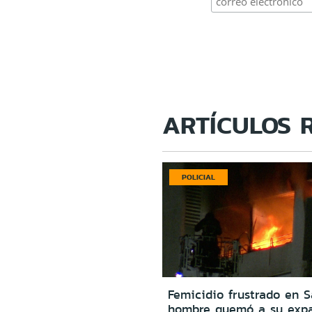
ARTÍCULOS 
POLICIAL
Femicidio frustrado en S
hombre quemó a su expa