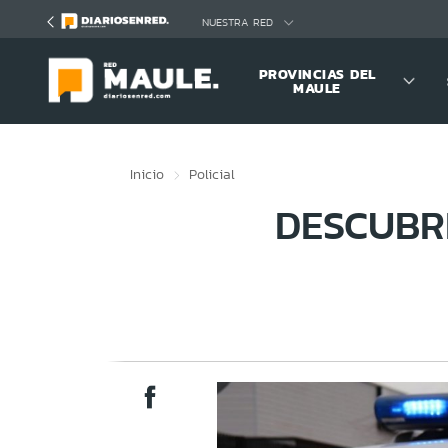
Click acá para ir directamente al contenido
NUESTRA RED
PROVINCIAS DEL
MAULE
Inicio
Policial
DESCUBR