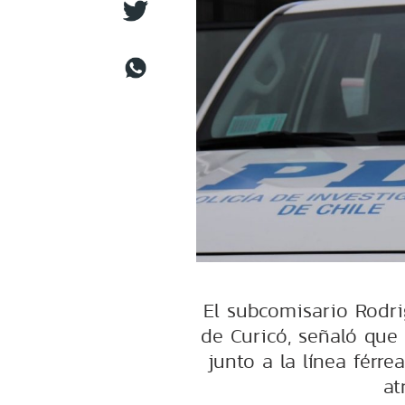
El subcomisario Rodri
de Curicó, señaló que
junto a la línea fér
at