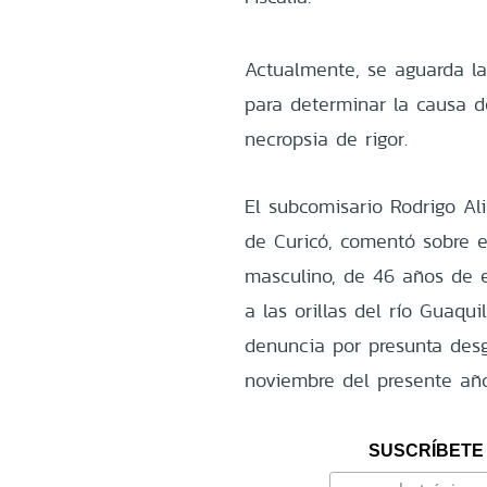
Actualmente, se aguarda la
para determinar la causa de
necropsia de rigor.
El subcomisario Rodrigo Al
de Curicó, comentó sobre e
masculino, de 46 años de 
a las orillas del río Guaqui
denuncia por presunta des
noviembre del presente año
SUSCRÍBETE 