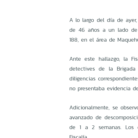
A lo largo del día de ayer
de 46 años a un lado de l
188, en el área de Maquehu
Ante este hallazgo, la Fis
detectives de la Brigada
diligencias correspondient
no presentaba evidencia de 
Adicionalmente, se observ
avanzado de descomposició
de 1 a 2 semanas. Los d
Fiscalía.