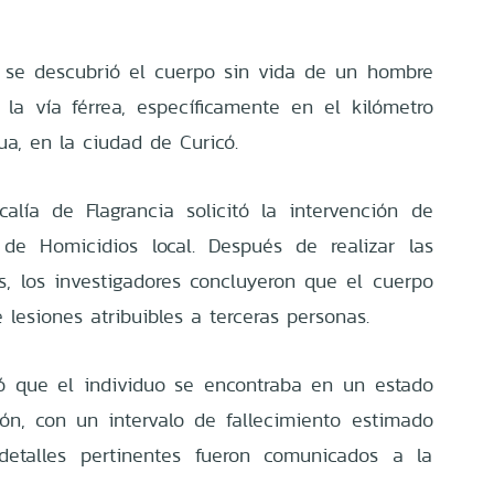
, se descubrió el cuerpo sin vida de un hombre
a vía férrea, específicamente en el kilómetro
a, en la ciudad de Curicó.
calía de Flagrancia solicitó la intervención de
 de Homicidios local. Después de realizar las
es, los investigadores concluyeron que el cuerpo
lesiones atribuibles a terceras personas.
ó que el individuo se encontraba en un estado
n, con un intervalo de fallecimiento estimado
etalles pertinentes fueron comunicados a la