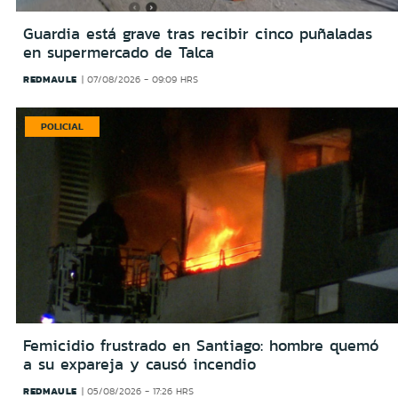
Guardia está grave tras recibir cinco puñaladas
en supermercado de Talca
REDMAULE
07/08/2026 - 09:09 HRS
POLICIAL
Femicidio frustrado en Santiago: hombre quemó
a su expareja y causó incendio
REDMAULE
05/08/2026 - 17:26 HRS