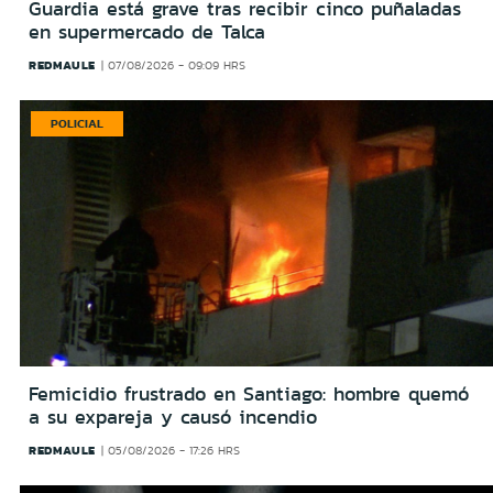
Guardia está grave tras recibir cinco puñaladas
en supermercado de Talca
REDMAULE
07/08/2026 - 09:09 HRS
POLICIAL
Femicidio frustrado en Santiago: hombre quemó
a su expareja y causó incendio
REDMAULE
05/08/2026 - 17:26 HRS