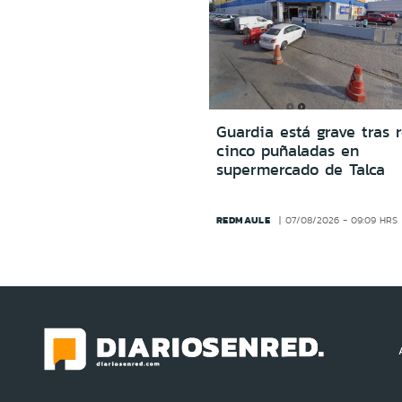
Guardia está grave tras r
cinco puñaladas en
supermercado de Talca
REDMAULE
07/08/2026 - 09:09 HRS