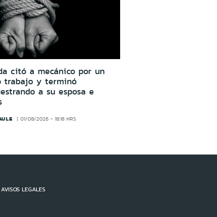
da citó a mecánico por un
o trabajo y terminó
estrando a su esposa e
s
AULE
01/08/2026 - 18:18 HRS
AVISOS LEGALES