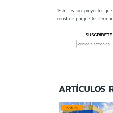
"Este es un proyecto qu
construir porque los terren
SUSCRÍBETE 
ARTÍCULOS 
POLICIAL