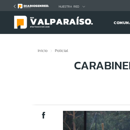
Click acá para ir directamente al contenido
NUESTRA RED
COMUNA
Inicio
Policial
CARABINE