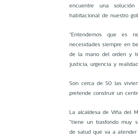
encuentre una solución 
habitacional de nuestro gob
“Entendemos que es nec
necesidades siempre en be
de la mano del orden y t
justicia, urgencia y realida
Son cerca de 50 las vivie
pretende construir un cent
La alcaldesa de Viña del M
"tiene un trasfondo muy s
de salud que va a atender 