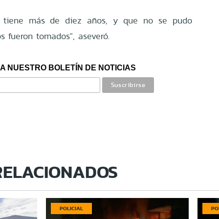
e tiene más de diez años, y que no se pudo
os fueron tomados", aseveró.
A NUESTRO BOLETÍN DE NOTICIAS
RELACIONADOS
POLICIAL
PO