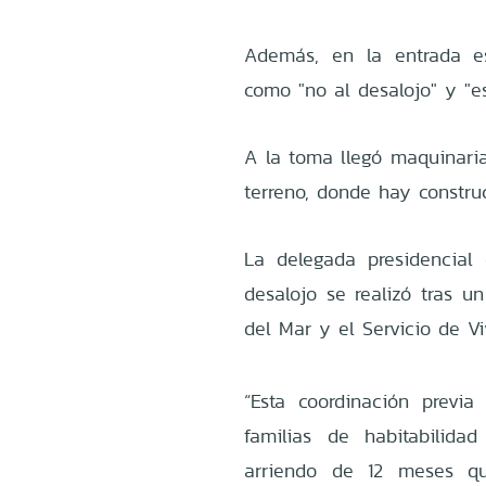
Además, en la entrada est
como "no al desalojo" y "es
A la toma llegó maquinaria
terreno, donde hay construc
La delegada presidencial 
desalojo se realizó tras u
del Mar y el Servicio de Vi
“Esta coordinación previ
familias de habitabilida
arriendo de 12 meses q