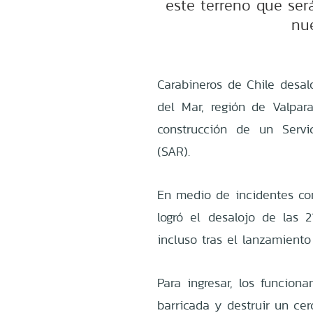
este terreno que se
nu
Carabineros de Chile desal
del Mar, región de Valpar
construcción de un Servi
(SAR).
En medio de incidentes con 
logró el desalojo de las 
incluso tras el lanzamient
Para ingresar, los funcion
barricada y destruir un cer