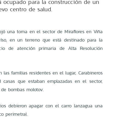
rá ocupado para la construcción de un
evo centro de salud.
ojó una toma en el sector de Miraflores en Viña
aíso, en un terreno que está destinado para la
cio de atención primaria de Alta Resolución
las familias residentes en el lugar, Carabineros
21 casas que estaban emplazadas en el sector,
o de bombas molotov.
arios debieron apagar con el carro lanzagua una
co perimetral.