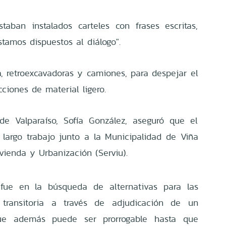
aban instalados carteles con frases escritas,
tamos dispuestos al diálogo".
, retroexcavadoras y camiones, para despejar el
ciones de material ligero.
de Valparaíso, Sofía González, aseguró que el
n largo trabajo junto a la Municipalidad de Viña
vienda y Urbanización (Serviu).
a fue en la búsqueda de alternativas para las
d transitoria a través de adjudicación de un
ue además puede ser prorrogable hasta que