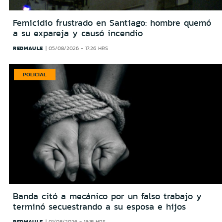
Femicidio frustrado en Santiago: hombre quemó
a su expareja y causó incendio
REDMAULE
05/08/2026 - 17:26 HRS
POLICIAL
Banda citó a mecánico por un falso trabajo y
terminó secuestrando a su esposa e hijos
REDMAULE
01/08/2026 - 18:18 HRS