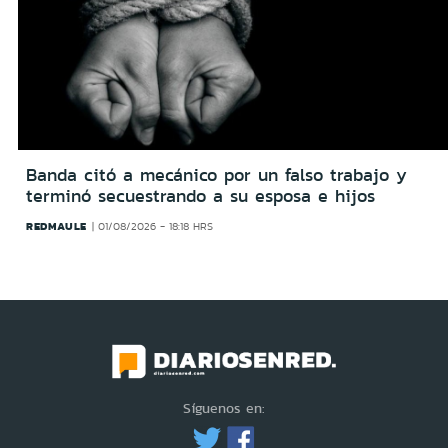
Banda citó a mecánico por un falso trabajo y
terminó secuestrando a su esposa e hijos
REDMAULE
01/08/2026 - 18:18 HRS
Síguenos en: