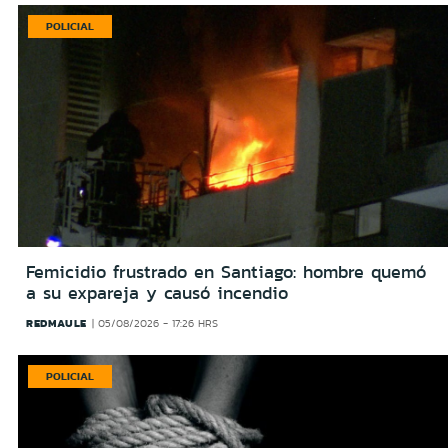
POLICIAL
Femicidio frustrado en Santiago: hombre quemó
a su expareja y causó incendio
REDMAULE
05/08/2026 - 17:26 HRS
POLICIAL