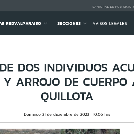
SANTORAL DE HOY:
SIXTO,
S REDVALPARAISO
SECCIONES
AVISOS LEGALES
DE DOS INDIVIDUOS AC
O Y ARROJO DE CUERPO 
QUILLOTA
Domingo 31 de diciembre de 2023
10:06 hrs