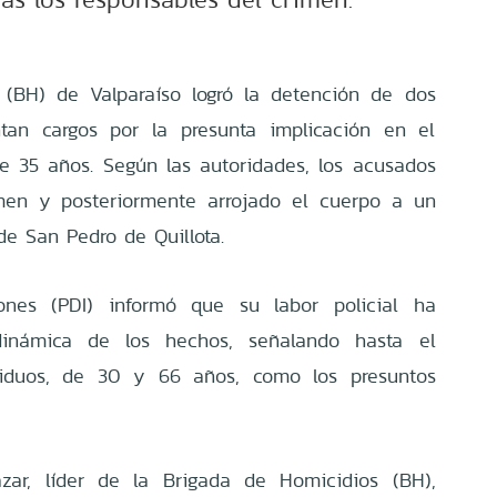
 (BH) de Valparaíso logró la detención de dos
ntan cargos por la presunta implicación en el
 35 años. Según las autoridades, los acusados
imen y posteriormente arrojado el cuerpo a un
de San Pedro de Quillota.
iones (PDI) informó que su labor policial ha
 dinámica de los hechos, señalando hasta el
iduos, de 30 y 66 años, como los presuntos
azar, líder de la Brigada de Homicidios (BH),