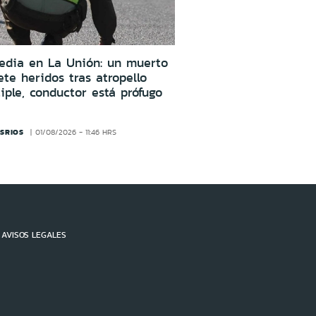
edia en La Unión: un muerto
ete heridos tras atropello
iple, conductor está prófugo
SRIOS
01/08/2026 - 11:46 HRS
AVISOS LEGALES