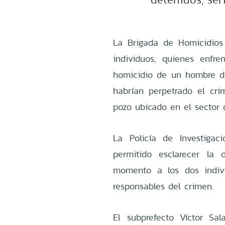
La Brigada de Homicidios
individuos, quienes enfre
homicidio de un hombre de
habrían perpetrado el cr
pozo ubicado en el sector 
La Policía de Investigac
permitido esclarecer la
momento a los dos indiv
responsables del crimen.
El subprefecto Víctor Sal