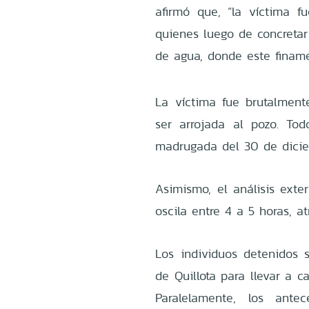
afirmó que, “la víctima 
quienes luego de concretar 
de agua, donde este finame
La víctima fue brutalmen
ser arrojada al pozo. Tod
madrugada del 30 de dicie
Asimismo, el análisis ext
oscila entre 4 a 5 horas, a
Los individuos detenidos 
de Quillota para llevar a c
Paralelamente, los ante