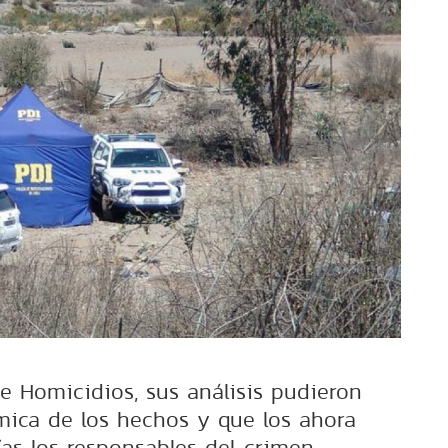
e Homicidios, sus análisis pudieron
ámica de los hechos y que los ahora
ías los responsables del crimen.