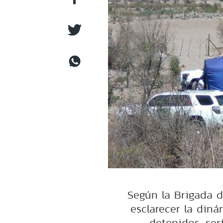
Según la Brigada d
esclarecer la din
detenidos, ser