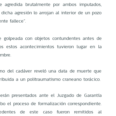
fue agredida brutalmente por ambos imputados,
dicha agresión lo arrojan al interior de un pozo
nte fallece”.
te golpeada con objetos contundentes antes de
os estos acontecimientos tuvieron lugar en la
mbre.
erno del cadáver reveló una data de muerte que
tribuida a un politraumatismo craneano torácico.
serán presentados ante el Juzgado de Garantía
abo el proceso de formalización correspondiente.
cedentes de este caso fueron remitidos al