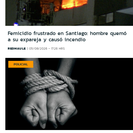
Femicidio frustrado en Santiago: hombre quemó
a su expareja y causó incendio
REDMAULE
05/08/2026 - 17:26 HRS
POLICIAL