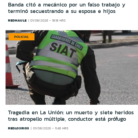
Banda citó a mecánico por un falso trabajo y
terminó secuestrando a su esposa e hijos
REDMAULE
01/08/2026 - 18:18 HRS
POLICIAL
Tragedia en La Unión: un muerto y siete heridos
tras atropello múltiple, conductor está prófugo
REDLOSRIOS
01/08/2026 - 11:46 HRS