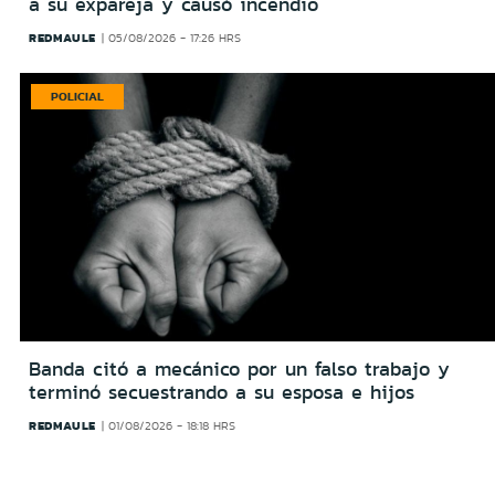
a su expareja y causó incendio
REDMAULE
05/08/2026 - 17:26 HRS
POLICIAL
Banda citó a mecánico por un falso trabajo y
terminó secuestrando a su esposa e hijos
REDMAULE
01/08/2026 - 18:18 HRS